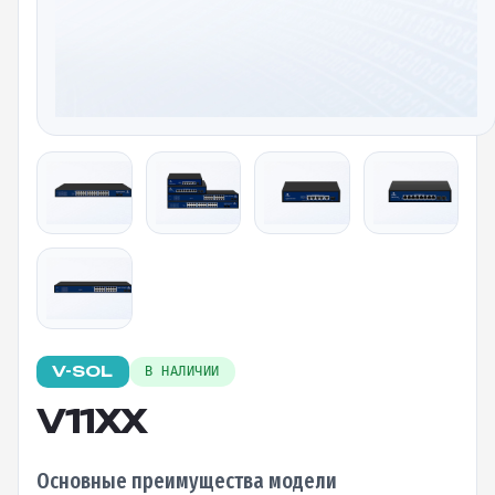
V-SOL
В НАЛИЧИИ
V11XX
Основные преимущества модели