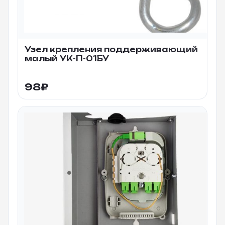
Узел крепления поддерживающий
малый УК-П-01БУ
98
₽