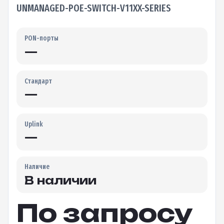
UNMANAGED-POE-SWITCH-V11XX-SERIES
PON-порты
—
Стандарт
—
Uplink
—
Наличие
В наличии
По запросу