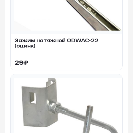
Зажим натяжной ODWAC-22
(оцинк)
29
₽