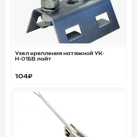
Узел крепления натяжной УК-
Н-01БВ лайт
104
₽