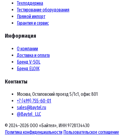
Техподдержка
Тестирование оборудования
Прямой импорт
Гарантия и сервис
Информация
О компании
Доставка и оплата
Бренд V-SOL
Бренд ELOIK
Контакты
Москва, Остаповский проезд 5/1с1, офис 801
+7 (499) 755-60-01
sales@baytel.ru
@Baytel_LLC
© 2024–2026 ООО «Байтел», ИНН 9728134430
Политика конфиденциальности
Пользовательское соглашение