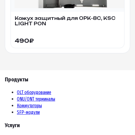
Кожух защитный для ОРК-8С, KSC
LIGHT PON
490
₽
Продукты
OLT оборудование
ONU/ONT терминалы
Коммутаторы
SFP-модули
Услуги