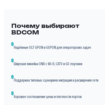
Почему выбирают
BDCOM
✓
Надёжные OLT GPON и GEPON для операторских задач
✓
Широкая линейка ONU с Wi‑Fi, CATV и GE-портами
✓
Поддержка типовых сценариев миграции и расширения сети
✓
Хорошее соотношение цены и плотности портов