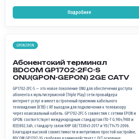
Подробнее
GPON/EPON
Абонентский терминал
BDCOM GP1702-2FC-S
ONU(GPON-GEPON) 2GE CATV
GP1702-2FC-S — это новое поколение ONU для обеспечения доступа
абонента к мультисервисной (Triple Play) сети провайдера
интернет-услуг и имеет встроенный приемник кабельного
телевидения (КТВ) с RF выходом для подключения к телевизору
через коаксиальный кабель. GP1702-2FC-S совместим с сетями EPON и
GPON: соответствует международным стандартам ITU-T G.984/988 и
IEEE802.3ah, стандарту связи КНР GB/T33845-2017 и YD/T1475-2006.
Благодаря высокой совместимости и интуитивно простой настройке,
BDCOM GP1702-1G свободно взаимодействует с OLT основных