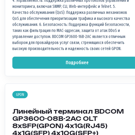
4. Управляемость: Поддержка различных протоколов управления и
мониторинга, включая SNMP, CLI, Web-интерфейс и Telnet. 5.
Качество обслуживания (QoS): Поддержка различных механизмов
QoS для обеспечения приоритизации трафика и высокого качества
обслуживания. 6. Безопасность: Поддержка функций безопасности,
таких как фильтрация по MAC-адресам, защита от атак DDoS и
управление доступом. BDCOM GP3600-16B-2AC является отличным
выбором для провайдеров услуг связи, стремящихся обеспечить
высокую производительность и надежность своих сетей GPON.
Подробнее
GPON
Линейный терминал BDCOM
GP3600-08B-2AC OLT
8xSFP(GPON) 4x1G(RJ45)
4x1G(SFP) 4x10G(SFP+)