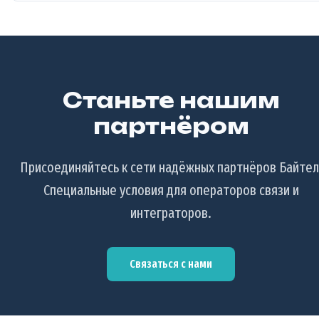
Станьте нашим
партнёром
Присоединяйтесь к сети надёжных партнёров Байтел
Специальные условия для операторов связи и
интеграторов.
Связаться с нами