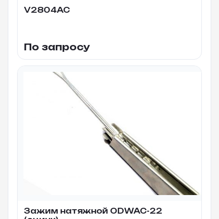
V2804AC
По запросу
Зажим натяжной ODWAC-22