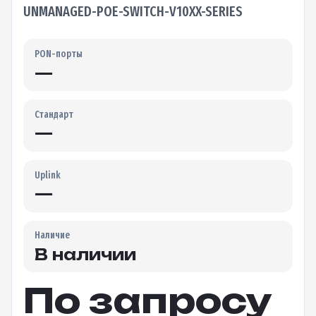
UNMANAGED-POE-SWITCH-V10XX-SERIES
PON-порты
—
Стандарт
—
Uplink
—
Наличие
В наличии
По запросу