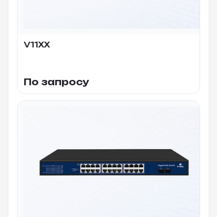
V11XX
По запросу