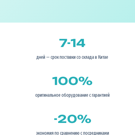
7-14
дней — срок поставки со склада в Китае
100%
оригинальное оборудование с гарантией
-20%
экономия по сравнению с посредниками