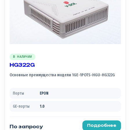
В НАЛИЧИИ
HG322G
Основные преимущества модели 1GE-1POTS-HGU-HG322G
Порты
EPON
GE-порты
1.0
Подробнее
По запросу