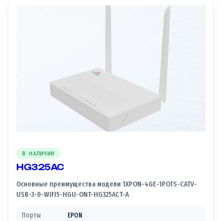
В НАЛИЧИИ
HG325AC
Основные преимущества модели 1XPON-4GE-1POTS-CATV-
USB-3-0-WIFI5-HGU-ONT-HG325ACT-A
Порты
EPON