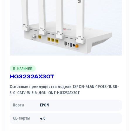
В НАЛИЧИИ
HG3232AX30T
Основные преимущества модели 1XPON-4LAN-1POTS-1USB-
3-0-CATV-WIFI6-HGU-ONT-HG3232AX30T
Порты
EPON
GE-порты
4.0