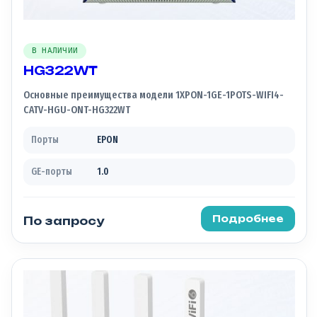
В НАЛИЧИИ
HG322WT
Основные преимущества модели 1XPON-1GE-1POTS-WIFI4-
CATV-HGU-ONT-HG322WT
Порты
EPON
GE-порты
1.0
Подробнее
По запросу