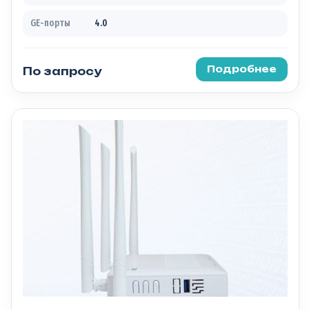
GE-порты
4.0
Подробнее
По запросу