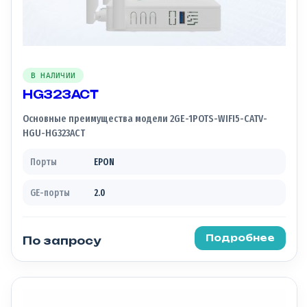
В НАЛИЧИИ
HG323ACT
Основные преимущества модели 2GE-1POTS-WIFI5-CATV-
HGU-HG323ACT
Порты
EPON
GE-порты
2.0
Подробнее
По запросу