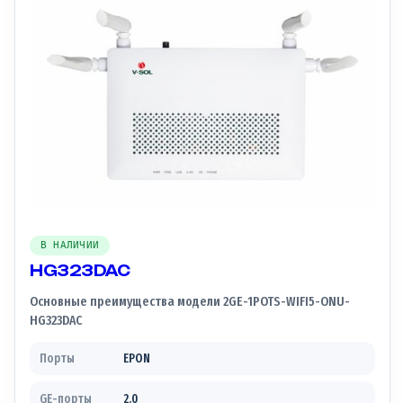
В НАЛИЧИИ
HG323DAC
Основные преимущества модели 2GE-1POTS-WIFI5-ONU-
HG323DAC
Порты
EPON
GE-порты
2.0