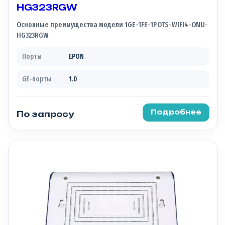
HG323RGW
Основные преимущества модели 1GE-1FE-1POTS-WIFI4-ONU-
HG323RGW
Порты
EPON
GE-порты
1.0
Подробнее
По запросу