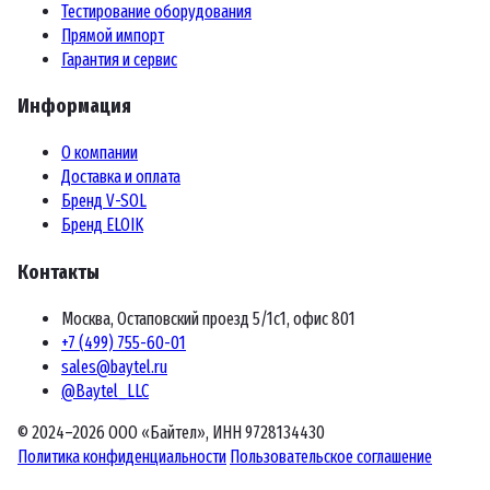
Тестирование оборудования
Прямой импорт
Гарантия и сервис
Информация
О компании
Доставка и оплата
Бренд V-SOL
Бренд ELOIK
Контакты
Москва, Остаповский проезд 5/1с1, офис 801
+7 (499) 755-60-01
sales@baytel.ru
@Baytel_LLC
© 2024–2026 ООО «Байтел», ИНН 9728134430
Политика конфиденциальности
Пользовательское соглашение