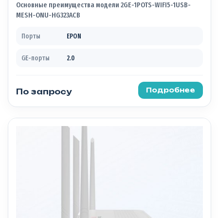
Основные преимущества модели 2GE-1POTS-WIFI5-1USB-
MESH-ONU-HG323ACB
Порты
EPON
GE-порты
2.0
Подробнее
По запросу