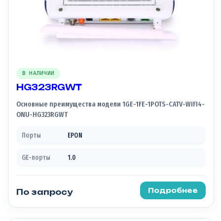
В НАЛИЧИИ
HG323RGWT
Основные преимущества модели 1GE-1FE-1POTS-CATV-WIFI4-
ONU-HG323RGWT
Порты
EPON
GE-порты
1.0
Подробнее
По запросу