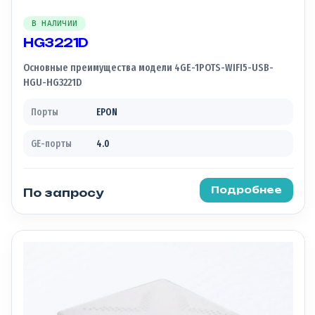
В НАЛИЧИИ
HG3221D
Основные преимущества модели 4GE-1POTS-WIFI5-USB-
HGU-HG3221D
Порты
EPON
GE-порты
4.0
Подробнее
По запросу