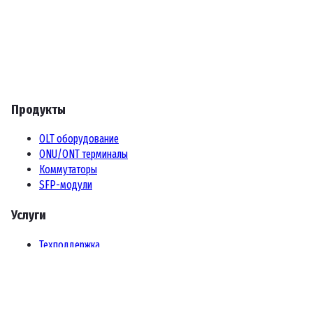
Продукты
OLT оборудование
ONU/ONT терминалы
Коммутаторы
SFP-модули
Услуги
Техподдержка
Тестирование оборудования
Прямой импорт
Гарантия и сервис