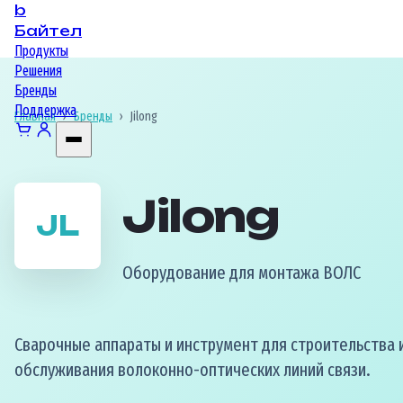
b
Байтел
Продукты
Решения
Бренды
Поддержка
Главная
›
Бренды
›
Jilong
Jilong
JL
Оборудование для монтажа ВОЛС
Сварочные аппараты и инструмент для строительства 
обслуживания волоконно-оптических линий связи.