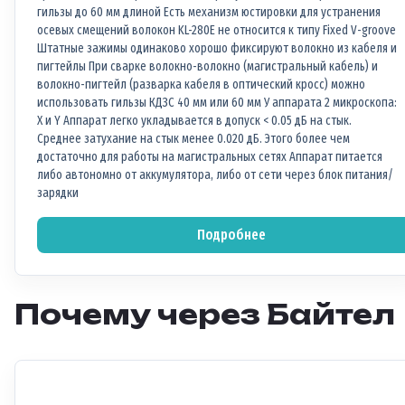
гильзы до 60 мм длиной Есть механизм юстировки для устранения
осевых смещений волокон KL-280E не относится к типу Fixed V-groove
Штатные зажимы одинаково хорошо фиксируют волокно из кабеля и
пигтейлы При сварке волокно-волокно (магистральный кабель) и
волокно-пигтейл (разварка кабеля в оптический кросс) можно
использовать гильзы КДЗС 40 мм или 60 мм У аппарата 2 микроскопа:
X и Y Аппарат легко укладывается в допуск < 0.05 дБ на стык.
Среднее затухание на стык менее 0.020 дБ. Этого более чем
достаточно для работы на магистральных сетях Аппарат питается
либо автономно от аккумулятора, либо от сети через блок питания/
зарядки
Подробнее
Почему через Байтел