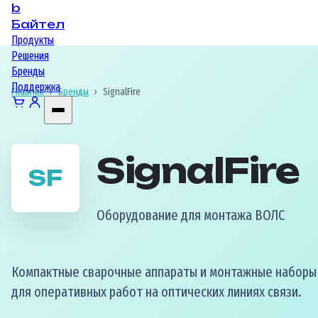
b
Байтел
Продукты
Решения
Бренды
Поддержка
Главная
›
Бренды
›
SignalFire
SignalFire
SF
Оборудование для монтажа ВОЛС
Компактные сварочные аппараты и монтажные наборы
для оперативных работ на оптических линиях связи.