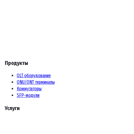
Продукты
OLT оборудование
ONU/ONT терминалы
Коммутаторы
SFP-модули
Услуги
Техподдержка
Тестирование оборудования