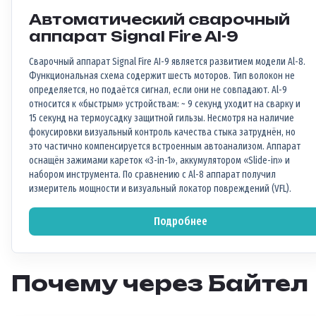
Автоматический сварочный
аппарат Signal Fire AI-9
Сварочный аппарат Signal Fire AI-9 является развитием модели Al-8.
Функциональная схема содержит шесть моторов. Тип волокон не
определяется, но подаётся сигнал, если они не совпадают. Al-9
относится к «быстрым» устройствам: ~ 9 секунд уходит на сварку и
15 секунд на термоусадку защитной гильзы. Несмотря на наличие
фокусировки визуальный контроль качества стыка затруднён, но
это частично компенсируется встроенным автоанализом. Аппарат
оснащён зажимами кареток «3-in-1», аккумулятором «Slide-in» и
набором инструмента. По сравнению с Al-8 аппарат получил
измеритель мощности и визуальный локатор повреждений (VFL).
Подробнее
Почему через Байтел