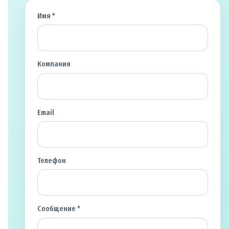
Имя *
Компания
Email
Телефон
Сообщение *