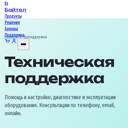
b
Байтел
Продукты
Решения
Бренды
Поддержка
Главная
›
Техподдержка
Техническая
поддержка
Помощь в настройке, диагностике и эксплуатации
оборудования. Консультации по телефону, email,
онлайн.