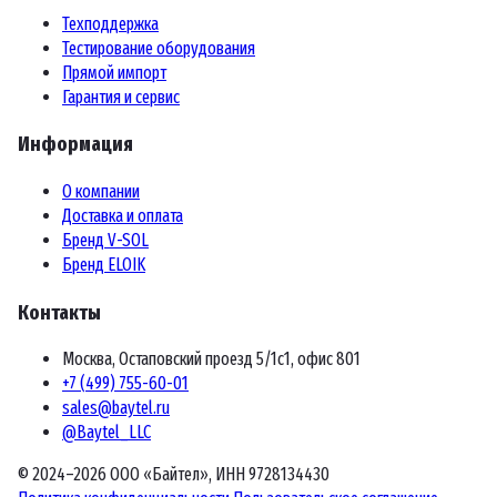
Техподдержка
Тестирование оборудования
Прямой импорт
Гарантия и сервис
Информация
О компании
Доставка и оплата
Бренд V-SOL
Бренд ELOIK
Контакты
Москва, Остаповский проезд 5/1с1, офис 801
+7 (499) 755-60-01
sales@baytel.ru
@Baytel_LLC
© 2024–2026 ООО «Байтел», ИНН 9728134430