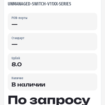
UNMANAGED-SWITCH-V11XX-SERIES
PON-порты
—
Стандарт
—
Uplink
8.0
Наличие
В наличии
По запросу