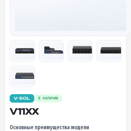
V-SOL
В НАЛИЧИИ
V11XX
Основные преимущества модели