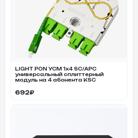
LIGHT PON УСМ 1х4 SC/APC
универсальный сплиттерный
модуль на 4 абонента KSC
692
₽