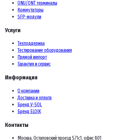
ONU/ONT терминалы
Коммутаторы
SFP-модули
Услуги
Техподдержка
Тестирование оборудования
Прямой импорт
Гарантия и сервис
Информация
О компании
Доставка и оплата
Бренд V-SOL
Бренд ELOIK
Контакты
Москва, Остаповский проезд 5/1с1, офис 801