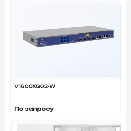
V1600XG02-W
По запросу