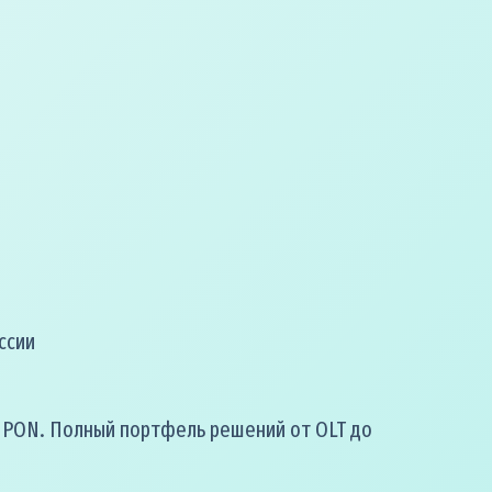
ссии
 PON. Полный портфель решений от OLT до