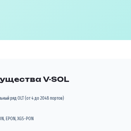
ущества V-SOL
ный ряд OLT (от 4 до 2048 портов)
N, EPON, XGS-PON