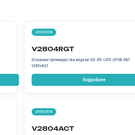
GPON/EPON
V2804RGT
Основные преимущества модели 1GE-3FE-CATV-GPON-ONT-
V2804RGT
Подробнее
GPON/EPON
V2804ACT