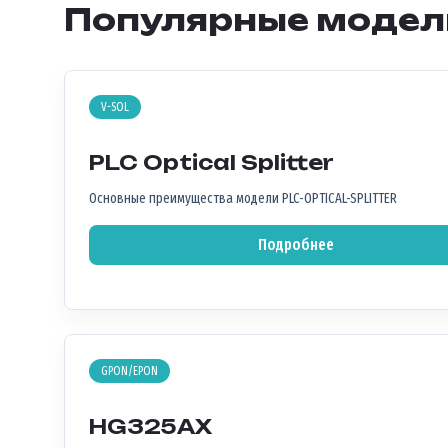
Популярные модел
V-SOL
PLC Optical Splitter
Основные преимущества модели PLC-OPTICAL-SPLITTER
Подробнее
GPON/EPON
HG325AX