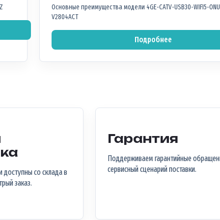
Z
Основные преимущества модели 4GE-CATV-USB30-WIFI5-ONU
V2804ACT
Подробнее
и
Гарантия
ика
Поддерживаем гарантийные обращен
сервисный сценарий поставки.
 доступны со склада в
трый заказ.