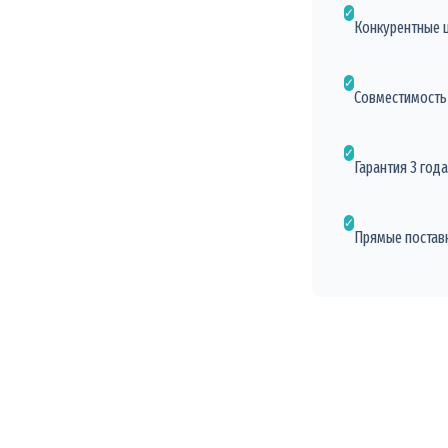
✓
Конкурентные 
✓
Совместимость
✓
Гарантия 3 год
✓
Прямые поставк