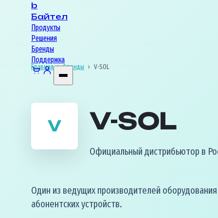
b
Байтел
Продукты
Решения
Бренды
Поддержка
Главная
›
Бренды
›
V-SOL
V-SOL
V
Официальный дистрибьютор в Ро
Один из ведущих производителей оборудования
абонентских устройств.