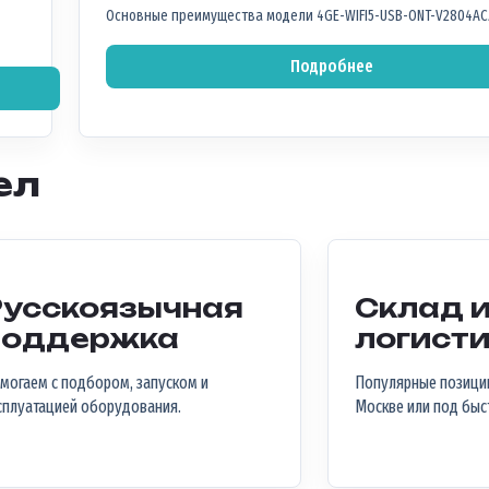
Основные преимущества модели 4GE-WIFI5-USB-ONT-V2804AC
Подробнее
ел
Русскоязычная
Склад 
поддержка
логист
могаем с подбором, запуском и
Популярные позиции
сплуатацией оборудования.
Москве или под быс