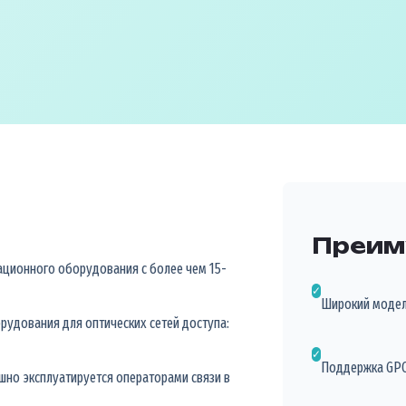
Преим
ационного оборудования с более чем 15-
✓
Широкий модель
рудования для оптических сетей доступа:
✓
Поддержка GPO
шно эксплуатируется операторами связи в