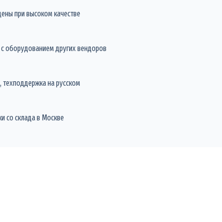
цены при высоком качестве
 с оборудованием других вендоров
а, техподдержка на русском
и со склада в Москве