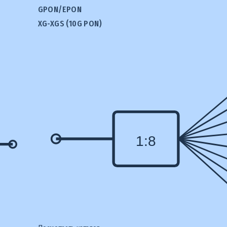
GPON/EPON
XG-XGS (10G PON)
1:8