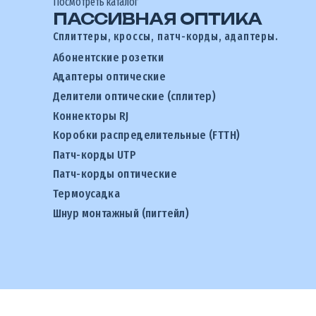
Посмотреть каталог
ПАССИВНАЯ ОПТИКА
Сплиттеры, кроссы, патч-корды, адаптеры.
Абонентские розетки
Адаптеры оптические
Делители оптические (сплитер)
Коннекторы RJ
Коробки распределительные (FTTH)
Патч-корды UTP
Патч-корды оптические
Термоусадка
Шнур монтажный (пигтейл)