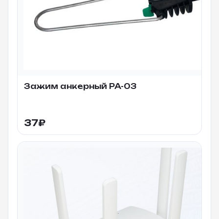
Зажим анкерный PA-03
37
₽