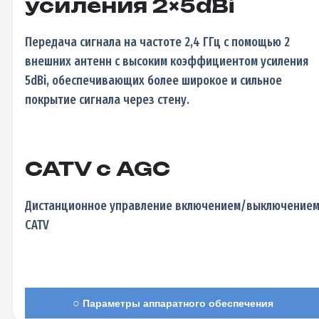
усиления 2×5dBi
Передача сигнала на частоте 2,4 ГГц с помощью 2
внешних антенн с высоким коэффициентом усиления
5dBi, обеспечивающих более широкое и сильное
покрытие сигнала через стену.
CATV с AGC
Дистанционное управление включением/выключение
CATV
○
Параметры аппаратного обеспечения