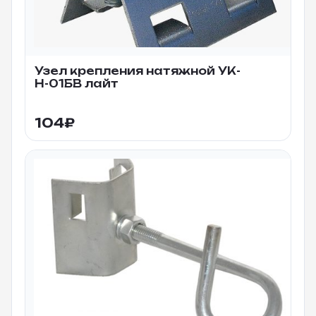
Узел крепления натяжной УК-
Н-01БВ лайт
104
₽