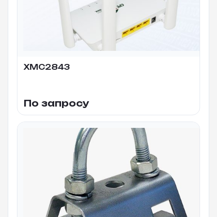
XMC2843
По запросу