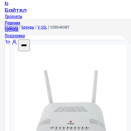
b
Байтел
Продукты
Решения
Главная
/
Бренды
/
V-SOL
/ V2804RGWT
Бренды
Поддержка