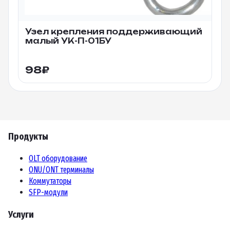
Узел крепления поддерживающий
малый УК-П-01БУ
98
₽
Продукты
OLT оборудование
ONU/ONT терминалы
Коммутаторы
SFP-модули
Услуги