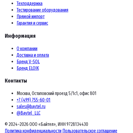
Техподдержка
Тестирование оборудования
Прямой импорт
Гарантия и сервис
Информация
О компании
Доставка и оплата
Бренд V-SOL
Бренд ELOIK
Контакты
Москва, Остаповский проезд 5/1с1, офис 801
+7 (499) 755-60-01
sales@baytel.ru
@Baytel_LLC
© 2024–2026 ООО «Байтел», ИНН 9728134430
Политика конфиденциальности
Пользовательское соглашение