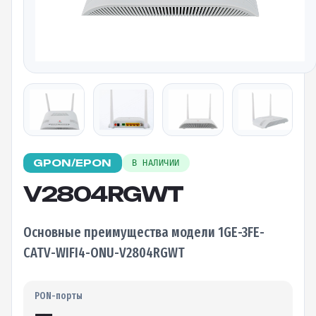
GPON/EPON
В НАЛИЧИИ
V2804RGWT
Основные преимущества модели 1GE-3FE-
CATV-WIFI4-ONU-V2804RGWT
PON-порты
—