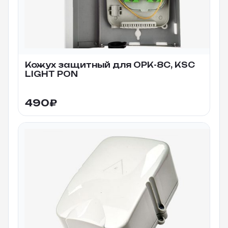
Кожух защитный для ОРК-8С, KSC
LIGHT PON
490
₽