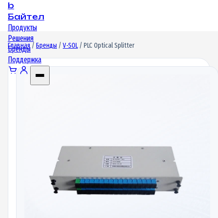
b
Байтел
Продукты
Решения
Главная
/
Бренды
/
V-SOL
/ PLC Optical Splitter
Бренды
Поддержка