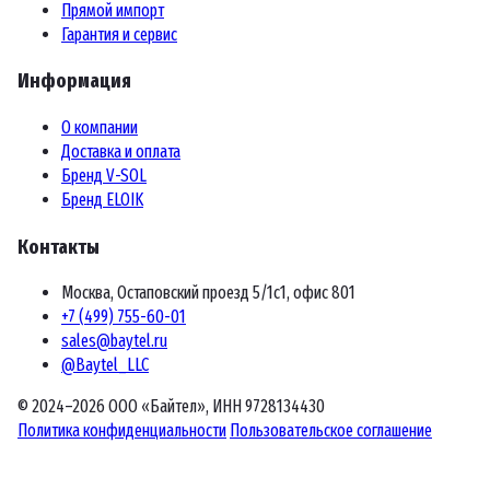
Прямой импорт
Гарантия и сервис
Информация
О компании
Доставка и оплата
Бренд V-SOL
Бренд ELOIK
Контакты
Москва, Остаповский проезд 5/1с1, офис 801
+7 (499) 755-60-01
sales@baytel.ru
@Baytel_LLC
© 2024–2026 ООО «Байтел», ИНН 9728134430
Политика конфиденциальности
Пользовательское соглашение