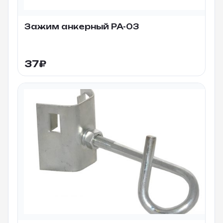
Зажим анкерный PA-03
37
₽