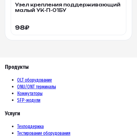
Узел крепления поддерживающий
малый УК-П-01БУ
98
₽
Продукты
OLT оборудование
ONU/ONT терминалы
Коммутаторы
SFP-модули
Услуги
Техподдержка
Тестирование оборудования