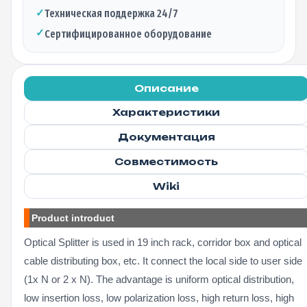
✓
Техническая поддержка 24/7
✓
Сертифицированное оборудование
Описание
Характеристики
Документация
Совместимость
Wiki
Product introduct
Optical Splitter is used in 19 inch rack, corridor box and optical
cable distributing box, etc. It connect the local side to user side
(1x N or 2 x N). The advantage is uniform optical distribution,
low insertion loss, low polarization loss, high return loss, high