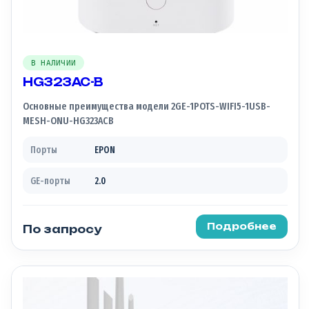
В НАЛИЧИИ
HG323AC-B
Основные преимущества модели 2GE-1POTS-WIFI5-1USB-
MESH-ONU-HG323ACB
Порты
EPON
GE-порты
2.0
Подробнее
По запросу