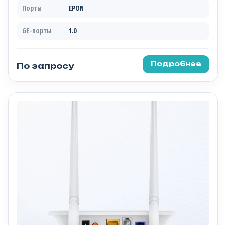
Порты
EPON
GE-порты
1.0
Подробнее
По запросу