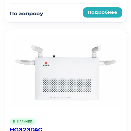
Подробнее
По запросу
В НАЛИЧИИ
HG323DAC