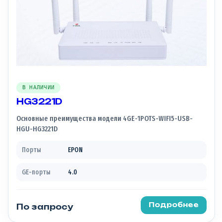
В НАЛИЧИИ
HG3221D
Основные преимущества модели 4GE-1POTS-WIFI5-USB-
HGU-HG3221D
Порты
EPON
GE-порты
4.0
Подробнее
По запросу