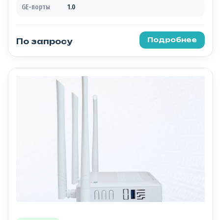
GE-порты
1.0
Подробнее
По запросу