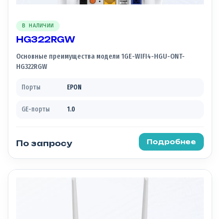
В НАЛИЧИИ
HG322RGW
Основные преимущества модели 1GE-WIFI4-HGU-ONT-
HG322RGW
Порты
EPON
GE-порты
1.0
Подробнее
По запросу