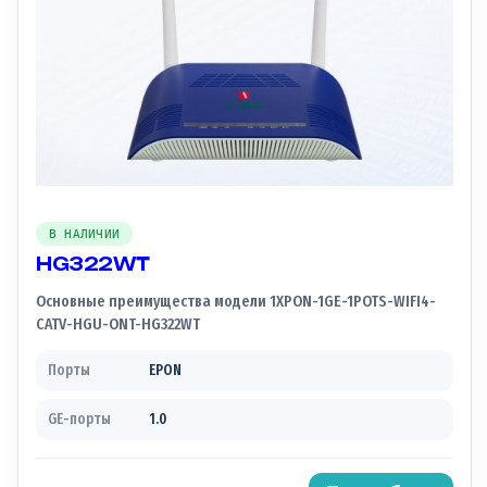
В НАЛИЧИИ
HG322WT
Основные преимущества модели 1XPON-1GE-1POTS-WIFI4-
CATV-HGU-ONT-HG322WT
Порты
EPON
GE-порты
1.0