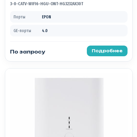
3-0-CATV-WIFI6-HGU-ONT-HG3232AX30T
Порты
EPON
GE-порты
4.0
Подробнее
По запросу