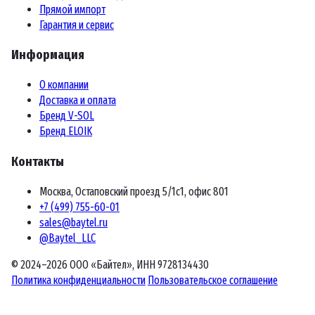
Прямой импорт
Гарантия и сервис
Информация
О компании
Доставка и оплата
Бренд V-SOL
Бренд ELOIK
Контакты
Москва, Остаповский проезд 5/1с1, офис 801
+7 (499) 755-60-01
sales@baytel.ru
@Baytel_LLC
© 2024–2026 ООО «Байтел», ИНН 9728134430
Политика конфиденциальности
Пользовательское соглашение