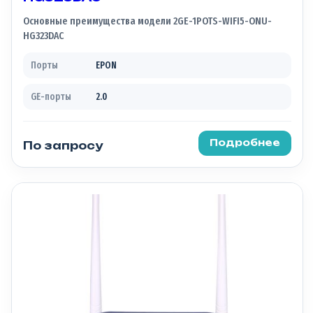
Основные преимущества модели 2GE-1POTS-WIFI5-ONU-
HG323DAC
Порты
EPON
GE-порты
2.0
Подробнее
По запросу