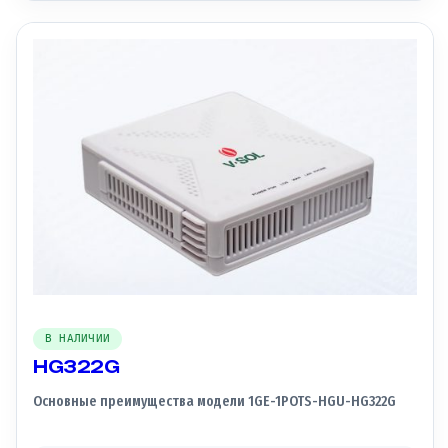
В НАЛИЧИИ
HG322G
Основные преимущества модели 1GE-1POTS-HGU-HG322G