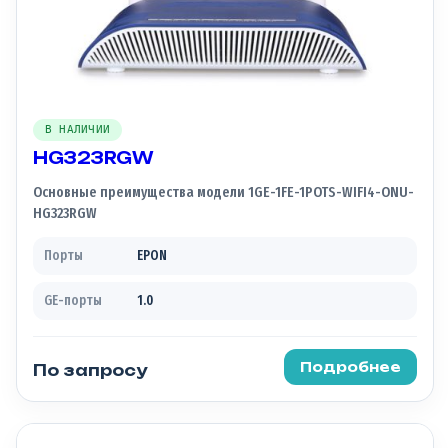
В НАЛИЧИИ
HG323RGW
Основные преимущества модели 1GE-1FE-1POTS-WIFI4-ONU-
HG323RGW
Порты
EPON
GE-порты
1.0
Подробнее
По запросу