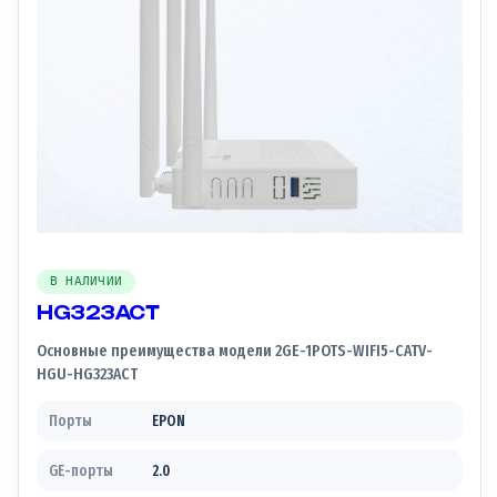
В НАЛИЧИИ
HG323ACT
Основные преимущества модели 2GE-1POTS-WIFI5-CATV-
HGU-HG323ACT
Порты
EPON
GE-порты
2.0