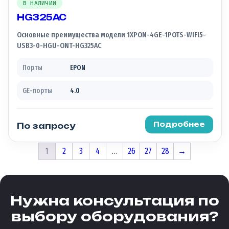
В НАЛИЧИИ
HG325AC
Основные преимущества модели 1XPON-4GE-1POTS-WIFI5-
USB3-0-HGU-ONT-HG325AC
Порты
EPON
GE-порты
4.0
Подробнее
По запросу
1
2
3
4
…
26
27
28
→
Нужна консультация по
выбору оборудования?