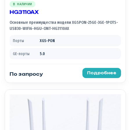
В НАЛИЧИИ
HG3110AX
Основные преимущества модели XGSPON-25GE-3GE-1POTS-
USB30-WIFI6-HGU-ONT-HG3110AX
Порты
XGS-PON
GE-порты
5.0
Подробнее
По запросу