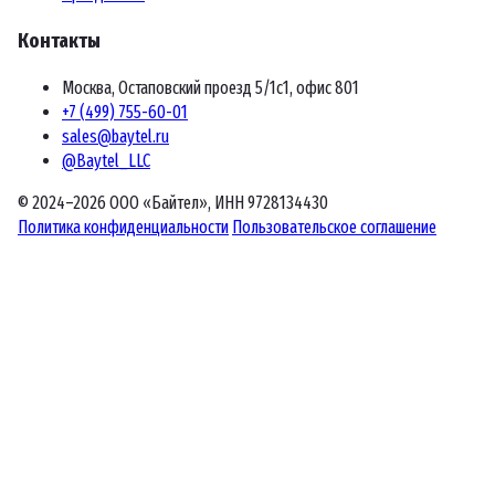
Контакты
Москва, Остаповский проезд 5/1с1, офис 801
+7 (499) 755-60-01
sales@baytel.ru
@Baytel_LLC
© 2024–2026 ООО «Байтел», ИНН 9728134430
Политика конфиденциальности
Пользовательское соглашение