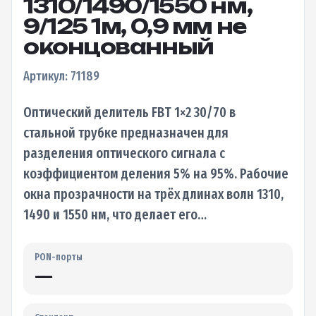
1310/1490/1550 нм,
9/125 1м, 0,9 мм не
оконцованный
Артикул: 71189
Оптический делитель FBT 1×2 30/70 в
стальной трубке предназначен для
разделения оптического сигнала с
коэффициентом деления 5% на 95%. Рабочие
окна прозрачности на трёх длинах волн 1310,
1490 и 1550 нм, что делает его…
PON-порты
—