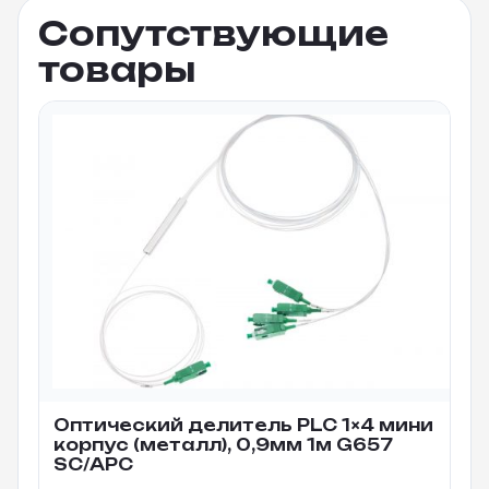
Сопутствующие
товары
Оптический делитель PLC 1×4 мини
корпус (металл), 0,9мм 1м G657
SC/APC