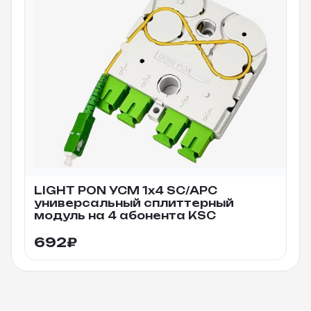
LIGHT PON УСМ 1х4 SC/APC
универсальный сплиттерный
модуль на 4 абонента KSC
692
₽