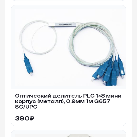
Оптический делитель PLC 1×8 мини
корпус (металл), 0,9мм 1м G657
SC/UPC
390
₽