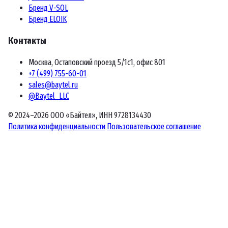
Бренд V-SOL
Бренд ELOIK
Контакты
Москва, Остаповский проезд 5/1с1, офис 801
+7 (499) 755-60-01
sales@baytel.ru
@Baytel_LLC
© 2024–2026 ООО «Байтел», ИНН 9728134430
Политика конфиденциальности
Пользовательское соглашение