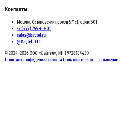
Контакты
Москва, Остаповский проезд 5/1с1, офис 801
+7 (499) 755-60-01
sales@baytel.ru
@Baytel_LLC
© 2024–2026 ООО «Байтел», ИНН 9728134430
Политика конфиденциальности
Пользовательское соглашение