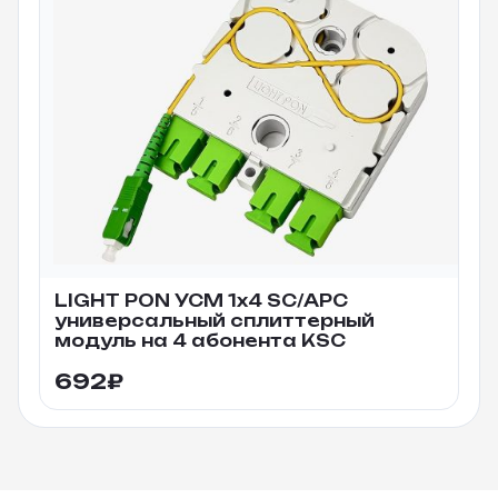
LIGHT PON УСМ 1х4 SC/APC
универсальный сплиттерный
модуль на 4 абонента KSC
692
₽