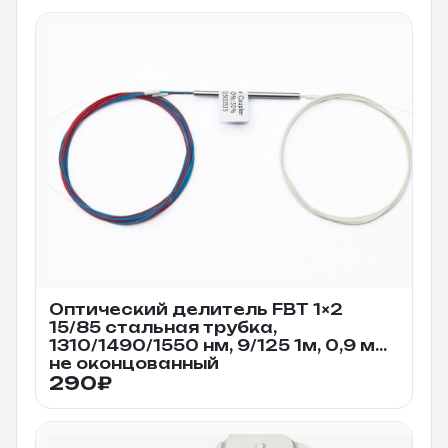
Оптический делитель FBT 1×2
15/85 стальная трубка,
1310/1490/1550 нм, 9/125 1м, 0,9 мм
не оконцованный
290
₽