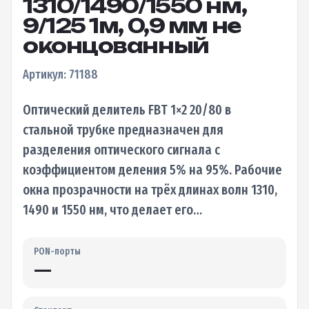
1310/1490/1550 нм,
9/125 1м, 0,9 мм не
оконцованный
Артикул: 71188
Оптический делитель FBT 1×2 20/80 в
стальной трубке предназначен для
разделения оптического сигнала с
коэффициентом деления 5% на 95%. Рабочие
окна прозрачности на трёх длинах волн 1310,
1490 и 1550 нм, что делает его…
PON-порты
—