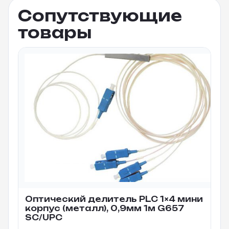
Сопутствующие
товары
Оптический делитель PLC 1×4 мини
корпус (металл), 0,9мм 1м G657
SC/UPC