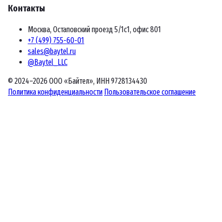
Контакты
Москва, Остаповский проезд 5/1с1, офис 801
+7 (499) 755-60-01
sales@baytel.ru
@Baytel_LLC
© 2024–2026 ООО «Байтел», ИНН 9728134430
Политика конфиденциальности
Пользовательское соглашение