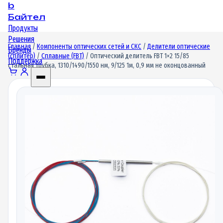
b
Байтел
Продукты
Решения
Главная
/
Компоненты оптических сетей и СКС
/
Делители оптические
Бренды
(сплитер)
/
Сплавные (FBT)
/ Оптический делитель FBT 1×2 15/85
Поддержка
стальная трубка, 1310/1490/1550 нм, 9/125 1м, 0,9 мм не оконцованный