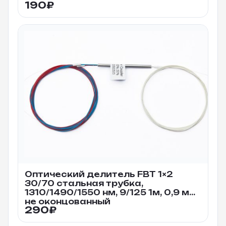
190
₽
Оптический делитель FBT 1×2
30/70 стальная трубка,
1310/1490/1550 нм, 9/125 1м, 0,9 мм
не оконцованный
290
₽