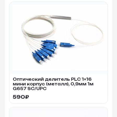
Оптический делитель PLC 1×16
мини корпус (металл), 0,9мм 1м
G657 SC/UPC
590
₽