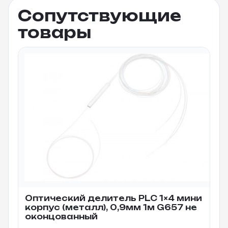
Сопутствующие
товары
Оптический делитель PLC 1×4 мини
корпус (металл), 0,9мм 1м G657 не
оконцованный