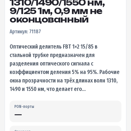
1310/1490/1550 нм,
9/125 1м, 0,9 мм не
оконцованный
Артикул: 71187
Оптический делитель FBT 1×2 15/85 в
стальной трубке предназначен для
разделения оптического сигнала с
коэффициентом деления 5% на 95%. Рабочие
окна прозрачности на трёх длинах волн 1310,
1490 и 1550 нм, что делает его…
PON-порты
—