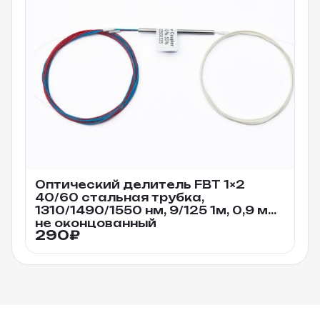
Оптический делитель FBT 1×2
40/60 стальная трубка,
1310/1490/1550 нм, 9/125 1м, 0,9 мм
не оконцованный
290
₽