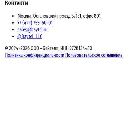
Контакты
Москва, Остаповский проезд 5/1с1, офис 801
+7 (499) 755-60-01
sales@baytel.ru
@Baytel_LLC
© 2024–2026 ООО «Байтел», ИНН 9728134430
Политика конфиденциальности
Пользовательское соглашение