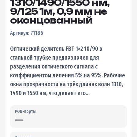
1310/1490/1550 нм,
9/125 1м, 0,9 мм не
оконцованный
Артикул: 71186
Оптический делитель FBT 1×2 10/90 в
стальной трубке предназначен для
разделения оптического сигнала с
коэффициентом деления 5% на 95%. Рабочие
окна прозрачности на трёх длинах волн 1310,
1490 и 1550 нм, что делает его…
PON-порты
—