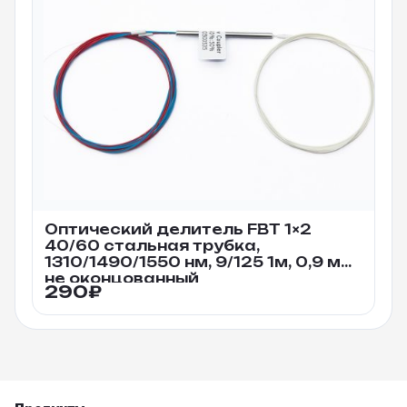
Оптический делитель FBT 1×2
40/60 стальная трубка,
1310/1490/1550 нм, 9/125 1м, 0,9 мм
не оконцованный
290
₽