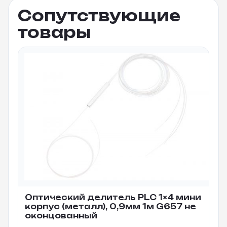
Сопутствующие
товары
Оптический делитель PLC 1×4 мини
корпус (металл), 0,9мм 1м G657 не
оконцованный