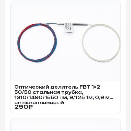
Оптический делитель FBT 1×2
50/50 стальная трубка,
1310/1490/1550 нм, 9/125 1м, 0,9 мм
не оконцованный
290
₽