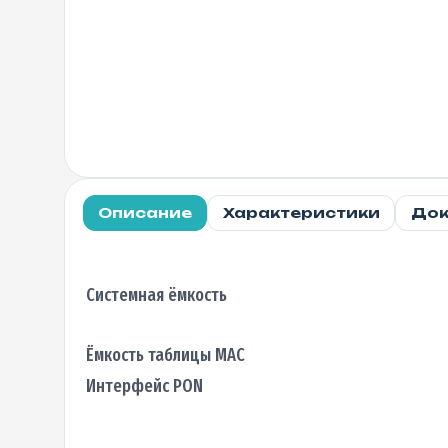
Описание
Характеристики
Док
Системная ёмкость
Ёмкость таблицы MAC
Интерфейс PON