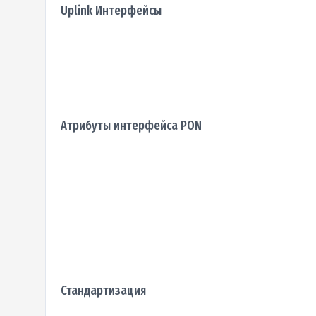
Uplink Интерфейсы
Атрибуты интерфейса PON
Стандартизация