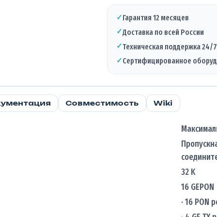
✓
Гарантия 12 месяцев
✓
Доставка по всей России
✓
Техническая поддержка 24/7
✓
Сертифицированное обору
ументация
Совместимость
Wiki
Максималь
Пропускна
соедините
32 K
16 GEPON
· 16 PON p
· 4 GE TX 