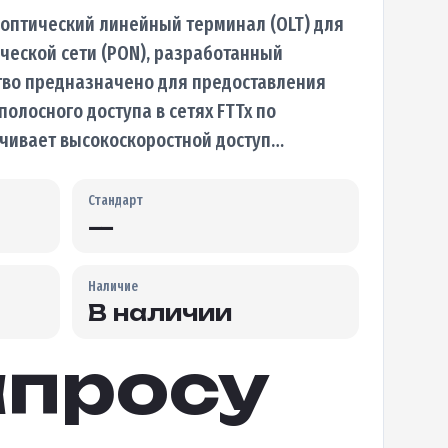
 оптический линейный терминал (OLT) для
ческой сети (PON), разработанный
тво предназначено для предоставления
олосного доступа в сетях FTTx по
ечивает высокоскоростной доступ…
Стандарт
—
Наличие
В наличии
апросу