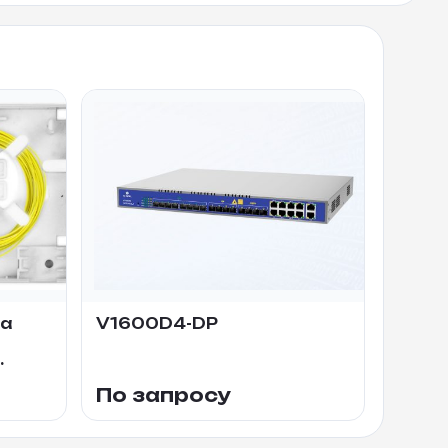
ка
V1600D4-DP
По запросу