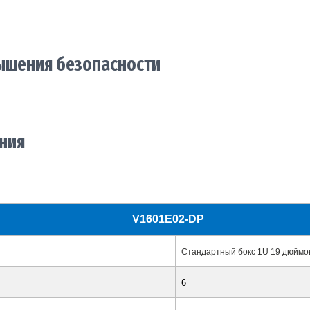
ышения безопасности
ния
V1601E02-DP
Стандартный бокс 1U 19 дюймо
6