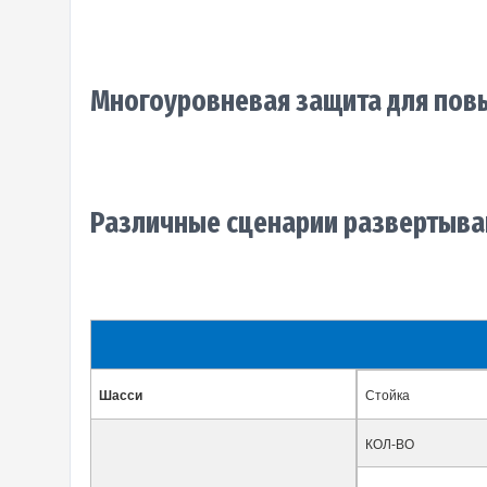
Многоуровневая защита для пов
Различные сценарии развертыва
Шасси
Стойка
КОЛ-ВО