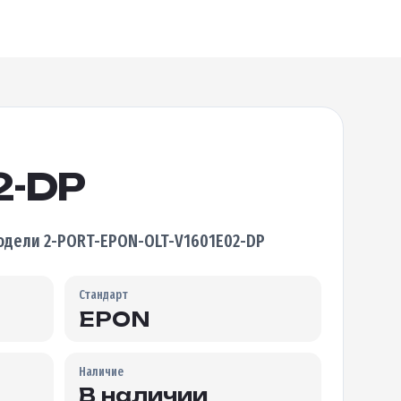
2-DP
дели 2-PORT-EPON-OLT-V1601E02-DP
Стандарт
EPON
Наличие
В наличии