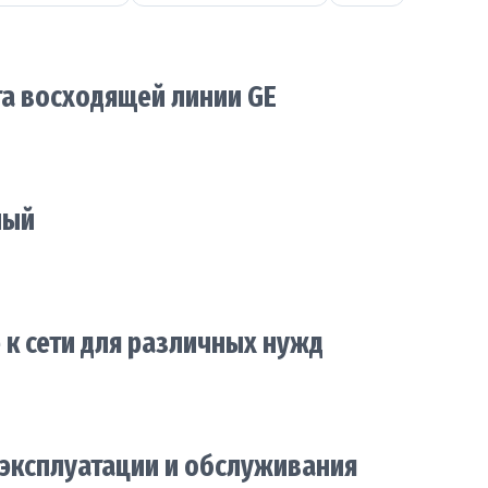
рта восходящей линии GE
ный
к сети для различных нужд
 эксплуатации и обслуживания