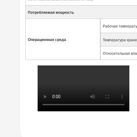
Потребляемая мощность
Рабочая температ
Операционная среда
Температура хран
Относительная вл