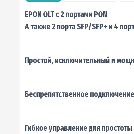
EPON OLT с 2 портами PON
А также 2 порта SFP/SFP+ и 4 по
Простой, исключительный и мощ
Беспрепятственное подключение 
Гибкое управление для простоты