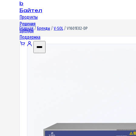
b
Байтел
Продукты
Решения
Главная
/
Бренды
/
V-SOL
/ V1601E02-DP
Бренды
Поддержка