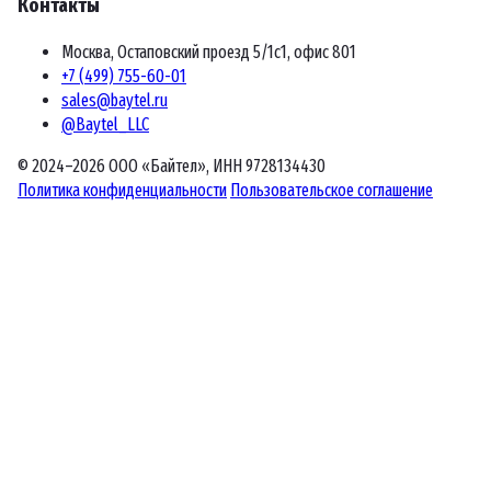
Контакты
Москва, Остаповский проезд 5/1с1, офис 801
+7 (499) 755-60-01
sales@baytel.ru
@Baytel_LLC
© 2024–2026 ООО «Байтел», ИНН 9728134430
Политика конфиденциальности
Пользовательское соглашение