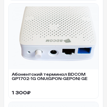
Абонентский терминал BDCOM
GP1702-1G ONU(GPON-GEPON) GE
1 300
₽