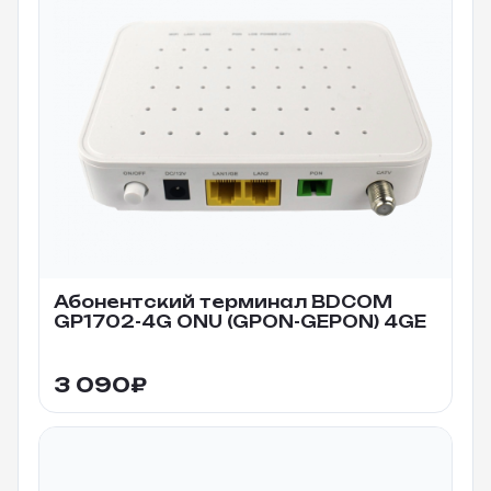
Абонентский терминал BDCOM
GP1702-4G ONU (GPON-GEPON) 4GE
3 090
₽