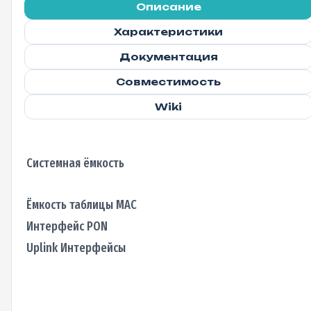
Описание
Характеристики
Документация
Совместимость
Wiki
Системная ёмкость
Ёмкость таблицы MAC
Интерфейс PON
Uplink Интерфейсы