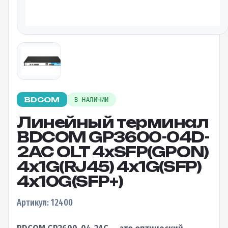
BDCOM
В НАЛИЧИИ
Линейный терминал
BDCOM GP3600-04D-
2AC OLT 4xSFP(GPON)
4x1G(RJ45) 4x1G(SFP)
4x10G(SFP+)
Артикул: 12400