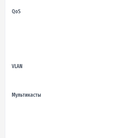
QoS
VLAN
Мультикасты