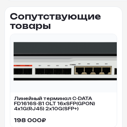
Сопутствующие
товары
Линейный терминал C-DATA
FD1616S-B1 OLT 16xSFP(GPON)
4x1G(RJ45) 2x10G(SFP+)
198 000
₽