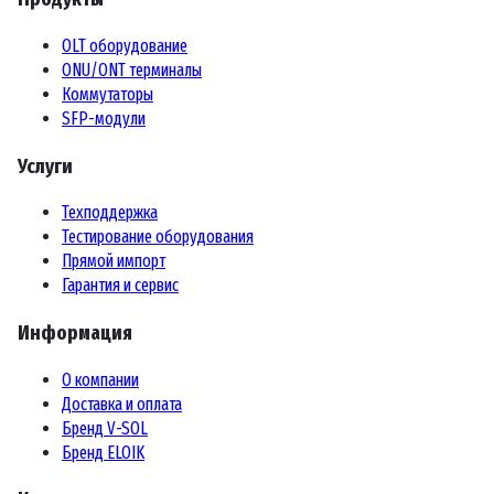
OLT оборудование
ONU/ONT терминалы
Коммутаторы
SFP-модули
Услуги
Техподдержка
Тестирование оборудования
Прямой импорт
Гарантия и сервис
Информация
О компании
Доставка и оплата
Бренд V-SOL
Бренд ELOIK