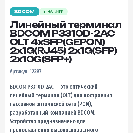
BDCOM
В НАЛИЧИИ
Линейный терминал
BDCOM P3310D-2AC
OLT 4xSFP(GEPON)
2x1G(RJ45) 2x1G(SFP)
2x10G(SFP+)
Артикул: 12397
BDCOM P3310D-2AC — это оптический
линейный терминал (OLT) для построения
пассивной оптической сети (PON),
разработанный компанией BDCOM.
Устройство предназначено для
предоставления высокоскоростного