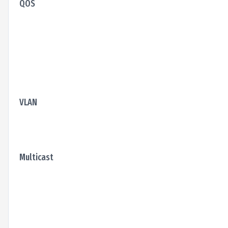
QOS
VLAN
Multicast