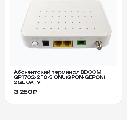
Абонентский терминал BDCOM
GP1702-2FC-S ONU(GPON-GEPON)
2GE CATV
3 250
₽