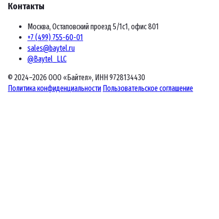
Контакты
Москва, Остаповский проезд 5/1с1, офис 801
+7 (499) 755-60-01
sales@baytel.ru
@Baytel_LLC
© 2024–2026 ООО «Байтел», ИНН 9728134430
Политика конфиденциальности
Пользовательское соглашение