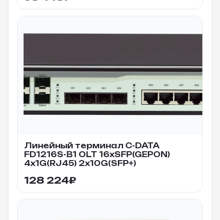
Линейный терминал C-DATA
FD1216S-B1 OLT 16xSFP(GEPON)
4x1G(RJ45) 2x10G(SFP+)
128 224
₽