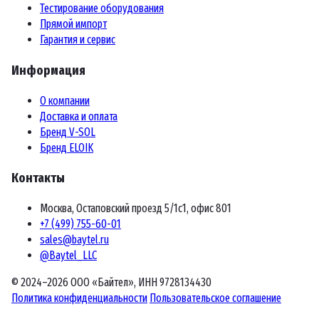
Тестирование оборудования
Прямой импорт
Гарантия и сервис
Информация
О компании
Доставка и оплата
Бренд V-SOL
Бренд ELOIK
Контакты
Москва, Остаповский проезд 5/1с1, офис 801
+7 (499) 755-60-01
sales@baytel.ru
@Baytel_LLC
© 2024–2026 ООО «Байтел», ИНН 9728134430
Политика конфиденциальности
Пользовательское соглашение