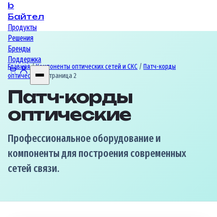
b
Байтел
Продукты
Решения
Бренды
Поддержка
Главная
/
Компоненты оптических сетей и СКС
/
Патч-корды
оптические
/ Страница 2
Патч-корды
оптические
Профессиональное оборудование и
компоненты для построения современных
сетей связи.