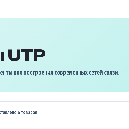
ы UTP
нты для построения современных сетей связи.
ставлено 6 товаров