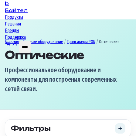
b
Байтел
Продукты
Решения
Бренды
Поддержка
Главная
/
Сетевое оборудование
/
Трансиверы PON
/ Оптические
Оптические
Профессиональное оборудование и
компоненты для построения современных
сетей связи.
Фильтры