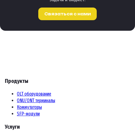
Связаться с нами
Продукты
OLT оборудование
ONU/ONT терминалы
Коммутаторы
SFP-модули
Услуги