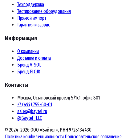
Техподдержка
Тестирование оборудования
Прямой импорт
Гарантия и сервис
Информация
О компании
Доставка и оплата
Бренд V-SOL
Бренд ELOIK
Контакты
Москва, Остаповский проезд 5/1с1, офис 801
+7 (499) 755-60-01
sales@baytel.ru
@Baytel_LLC
© 2024–2026 ООО «Байтел», ИНН 9728134430
Политика конфиденциальности
Пользовательское соглашение