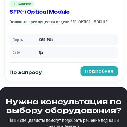
В НАЛИЧИИ
SFP(+) Optical Module
Основные преимущества модели SFP-OPTICAL-MODULE
Порты
XGS-PON
Catv
Да
Подробнее
По запросу
Нужна консультация по
выбору оборудования?
Наши специалисты помогут подобрать решение под ваши
задачи и бюджет.