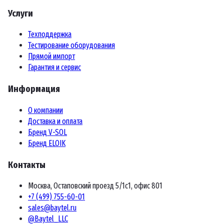
Услуги
Техподдержка
Тестирование оборудования
Прямой импорт
Гарантия и сервис
Информация
О компании
Доставка и оплата
Бренд V-SOL
Бренд ELOIK
Контакты
Москва, Остаповский проезд 5/1с1, офис 801
+7 (499) 755-60-01
sales@baytel.ru
@Baytel_LLC