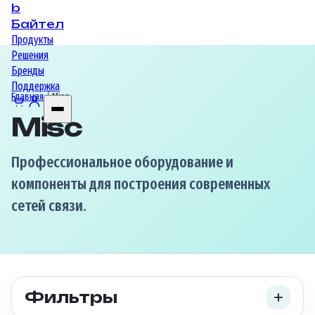
b
Байтел
Продукты
Решения
Бренды
Поддержка
Главная
/ Misc
Misc
Профессиональное оборудование и
компоненты для построения современных
сетей связи.
Фильтры