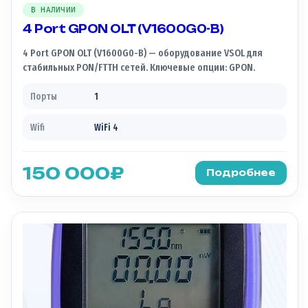
В НАЛИЧИИ
4 Port GPON OLT (V1600G0-B)
4 Port GPON OLT (V1600G0-B) — оборудование VSOL для
стабильных PON/FTTH сетей. Ключевые опции: GPON.
Порты
1
Wifi
WiFi 4
150 000
₽
Подробнее