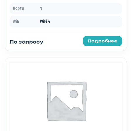
Порты
1
Wifi
WiFi 4
Подробнее
По запросу