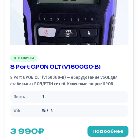
В НАЛИЧИИ
8 Port GPON OLT (V1600G0-B)
8 Port GPON OLT (V1600G0-B) — оборудование VSOL для
стабильных PON/FTTH сетей. Ключевые опции: GPON.
Порты
1
Wifi
WiFi 4
3 990
₽
Подробнее