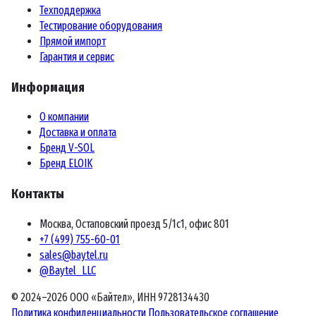
Техподдержка
Тестирование оборудования
Прямой импорт
Гарантия и сервис
Информация
О компании
Доставка и оплата
Бренд V-SOL
Бренд ELOIK
Контакты
Москва, Остаповский проезд 5/1с1, офис 801
+7 (499) 755-60-01
sales@baytel.ru
@Baytel_LLC
© 2024–2026 ООО «Байтел», ИНН 9728134430
Политика конфиденциальности
Пользовательское соглашение