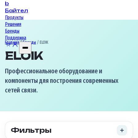
b
Байтел
Продукты
Решения
Бренды
Поддержка
Главная
/
Бренды
/ ELOIK
ELOIK
Профессиональное оборудование и
компоненты для построения современных
сетей связи.
Фильтры