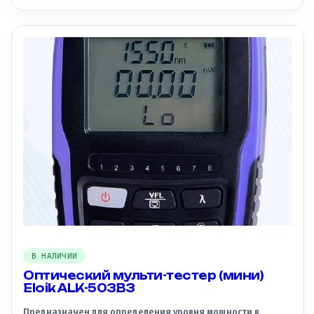
длительный срок службы. Удобный интерфейс
поддерживает несколько языков, включая русский. Сварка
происходит за 7 секунд, а нагрев за 14 секунд. Рабочая
температура аппарата составляет от -20°C до 55°C.
В НАЛИЧИИ
Оптический мульти-тестер (мини)
Eloik ALK-503B3
Предназначен для определения уровня мощности в