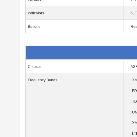
Interface
2F
Indicators
6, 
Buttons
Res
Chipset
AS
Frequency
Bands
XM
l
FD
l
TD
l
UM
l
XM
l
LT
l