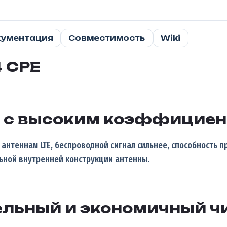
ументация
Совместимость
Wiki
4 CPE
ы с высоким коэффициен
 антеннам LTE, беспроводной сигнал сильнее, способность 
ьной внутренней конструкции антенны.
льный и экономичный ч