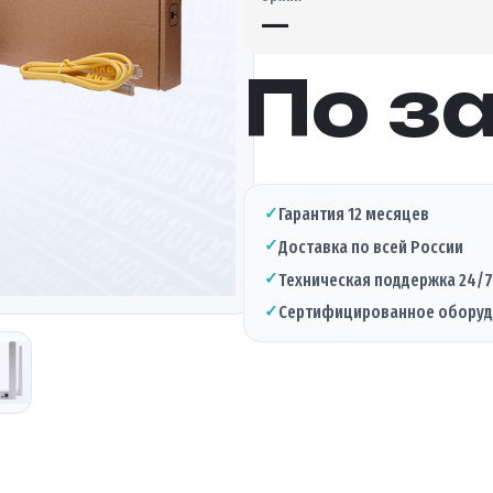
—
По з
✓
Гарантия 12 месяцев
✓
Доставка по всей России
✓
Техническая поддержка 24/7
✓
Сертифицированное обору