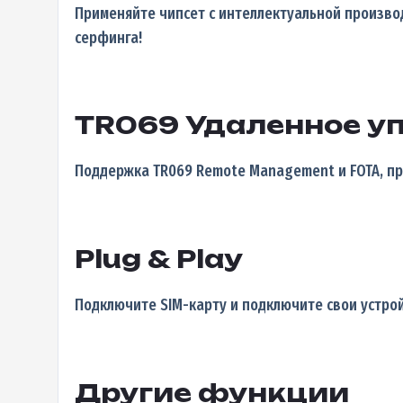
Применяйте чипсет с интеллектуальной производ
серфинга!
TR069 Удаленное у
Поддержка TR069 Remote Management и FOTA, про
Plug & Play
Подключите SIM-карту и подключите свои устройс
Другие функции