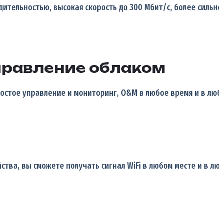
ительностью, высокая скорость до 300 Мбит/с, более сильн
правление облаком
стое управление и мониторинг, O&M в любое время и в люб
тва, вы сможете получать сигнал WiFi в любом месте и в л