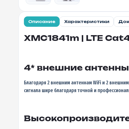
Описание
Характеристики
Док
XMC1841m | LTE Cat
4* внешние антенн
Благодаря 2 внешним антеннам WiFi и 2 внешним
сигнала шире благодаря точной и профессионал
Высокопроизводите