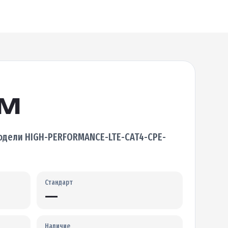
1M
дели HIGH-PERFORMANCE-LTE-CAT4-CPE-
Стандарт
—
Наличие