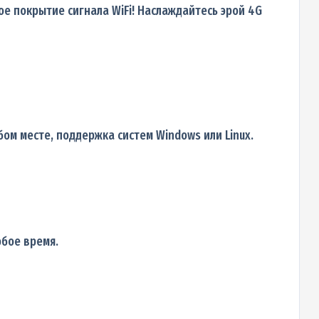
ое покрытие сигнала WiFi! Наслаждайтесь эрой 4G
ом месте, поддержка систем Windows или Linux.
юбое время.