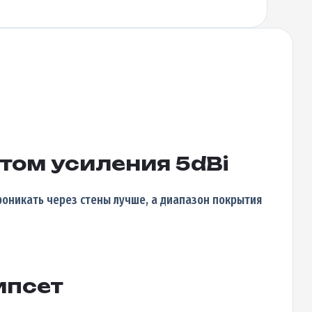
том усиления 5dBi
проникать через стены лучше, а диапазон покрытия
ипсет