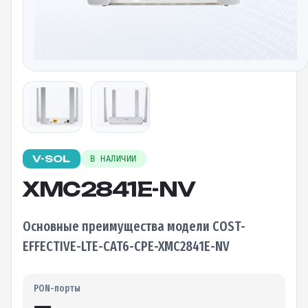
V-SOL
В НАЛИЧИИ
XMC2841E-NV
Основные преимущества модели COST-
EFFECTIVE-LTE-CAT6-CPE-XMC2841E-NV
PON-порты
—