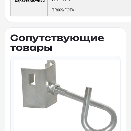
Характеристики
TR069/FOTA
Сопутствующие
товары