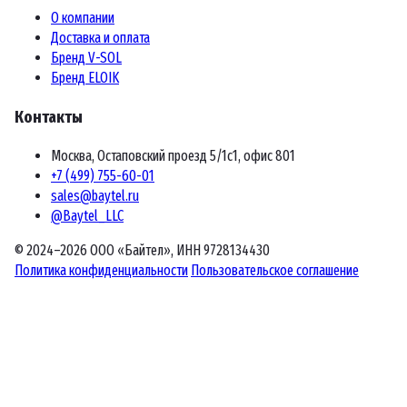
О компании
Доставка и оплата
Бренд V-SOL
Бренд ELOIK
Контакты
Москва, Остаповский проезд 5/1с1, офис 801
+7 (499) 755-60-01
sales@baytel.ru
@Baytel_LLC
© 2024–2026 ООО «Байтел», ИНН 9728134430
Политика конфиденциальности
Пользовательское соглашение