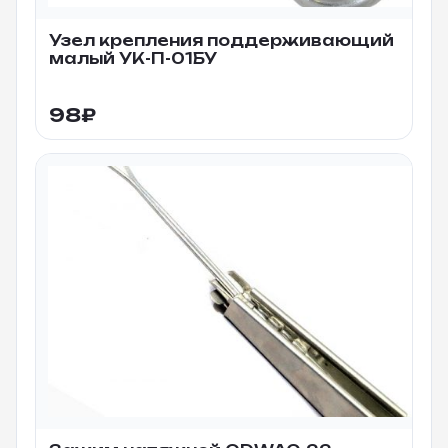
Узел крепления поддерживающий
малый УК-П-01БУ
98
₽