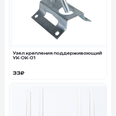
Узел крепления поддерживающий
УК-ОК-01
33
₽