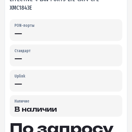
XMC1843E
PON-порты
—
Стандарт
—
Uplink
—
Наличие
В наличии
По запросу