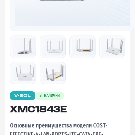
V-SOL
В НАЛИЧИИ
XMC1843E
Основные преимущества модели COST-
EFFECTIVE-4-LAN-PORTS-LTE-CAT4-CPE-