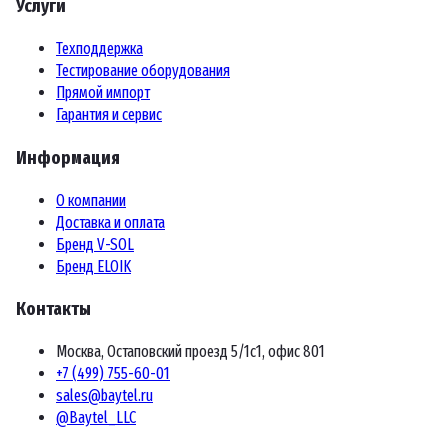
Услуги
Техподдержка
Тестирование оборудования
Прямой импорт
Гарантия и сервис
Информация
О компании
Доставка и оплата
Бренд V-SOL
Бренд ELOIK
Контакты
Москва, Остаповский проезд 5/1с1, офис 801
+7 (499) 755-60-01
sales@baytel.ru
@Baytel_LLC