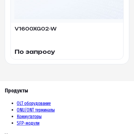
V1600XG02-W
По запросу
Продукты
OLT оборудование
ONU/ONT терминалы
Коммутаторы
SFP-модули