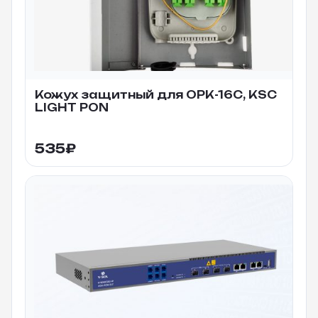
Кожух защитный для ОРК-16С, KSC
LIGHT PON
535
₽