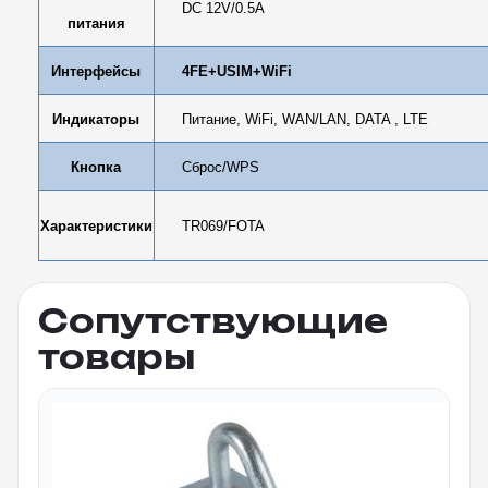
DC 12V/0.5A
питания
Интерфейсы
4FE+USIM+WiFi
Индикаторы
Питание, WiFi, WAN/LAN, DATA , LTE
Кнопка
Сброс/WPS
Характеристики
TR069/FOTA
Сопутствующие
товары