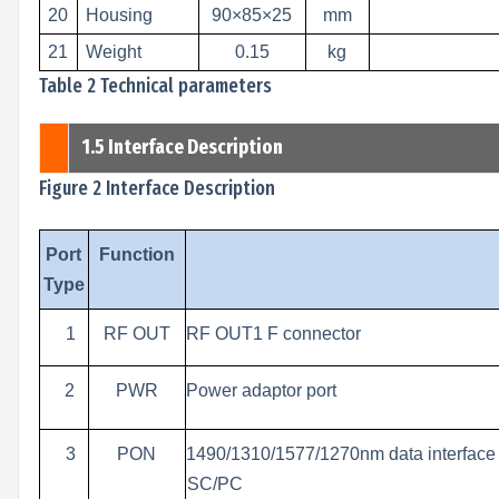
20
Housing
90×85×25
mm
21
Weight
0.15
kg
Table 2 Technical parameters
1.5 Interface Description
Figure 2 Interface Description
Port
Function
Type
1
RF OUT
RF OUT1 F connector
2
PWR
Power adaptor port
3
PON
1490/1310
/1577/1270
n
m
data interface
SC/PC