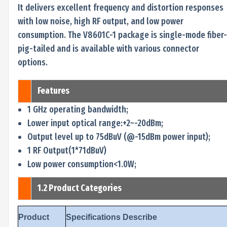
It delivers excellent frequency and distortion responses
with low noise, high RF output, and low power
consumption. The V8601C-1 package is single-mode fiber-
pig-tailed and is available with various connector
options.
Features
1 GHz operating bandwidth;
Lower input optical range:+2~-20dBm;
Output level up to 75dBuV (@-15dBm power input);
1 RF Output(1*71dBuV)
Low power consumption<1.0W;
1.2 Product Categories
Product
Specifications Describe