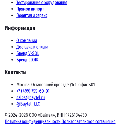
Тестирование оборудования
Прямой импорт
Гарантия и сервис
Информация
О компании
Доставка и оплата
Бренд V-SOL
Бренд ELOIK
Контакты
Москва, Остаповский проезд 5/1с1, офис 801
+7 (499) 755-60-01
sales@baytel.ru
@Baytel_LLC
© 2024–2026 ООО «Байтел», ИНН 9728134430
Политика конфиденциальности
Пользовательское соглашение