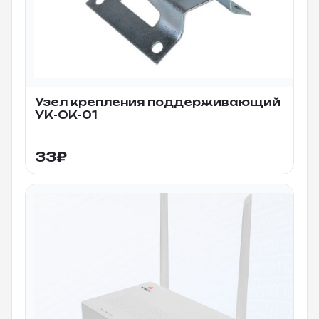
Узел крепления поддерживающий
УК-ОК-01
33
₽