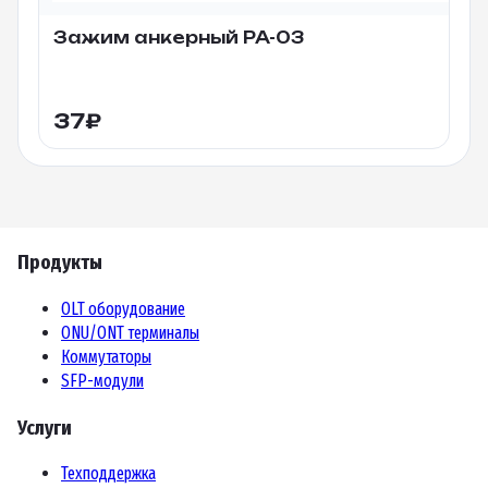
Зажим анкерный PA-03
37
₽
Продукты
OLT оборудование
ONU/ONT терминалы
Коммутаторы
SFP-модули
Услуги
Техподдержка