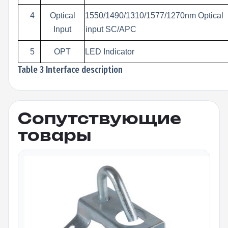
4
Optical
1550/1490/1310
/1577/1270nm
Optical
Input
input SC/APC
5
OPT
LED Indicator
Table 3 Interface description
Сопутствующие
товары