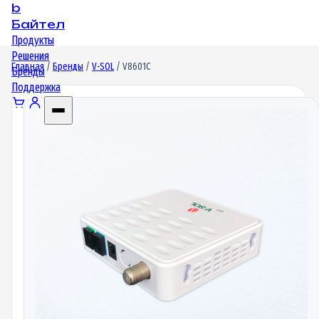
b
Байтел
Продукты
Решения
Главная
/
Бренды
/
V-SOL
/ V8601C
Бренды
Поддержка