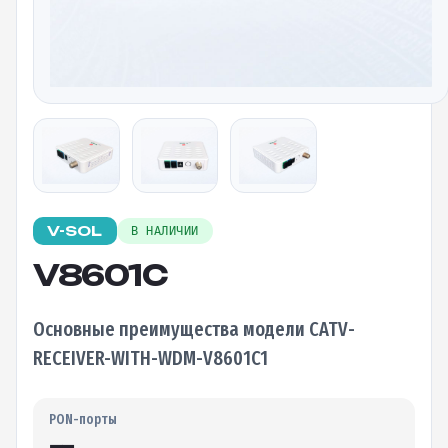
V-SOL
В НАЛИЧИИ
V8601C
Основные преимущества модели CATV-
RECEIVER-WITH-WDM-V8601C1
PON-порты
—