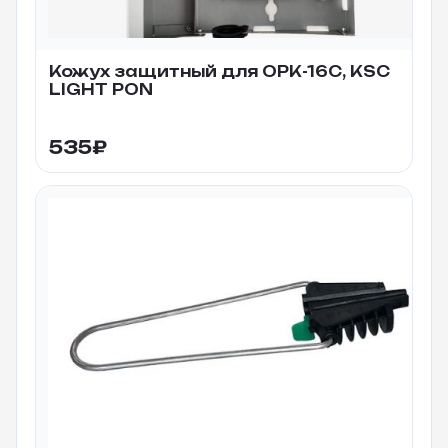
Кожух защитный для ОРК-16С, KSC
LIGHT PON
535
₽