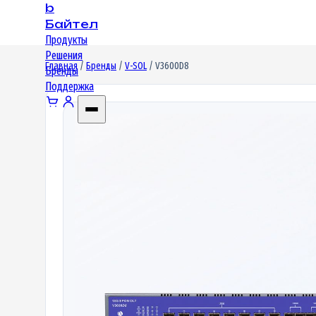
b
Байтел
Продукты
Решения
Главная
/
Бренды
/
V-SOL
/ V3600D8
Бренды
Поддержка