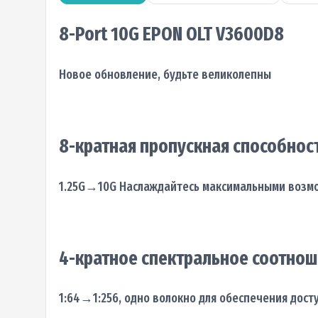
8-Port 10G EPON OLT V3600D8
Новое обновление, будьте великолепны
8-кратная пропускная способнос
1.25G→10G Наслаждайтесь максимальными возм
4-кратное спектральное соотнош
1:64→1:256, одно волокно для обеспечения досту