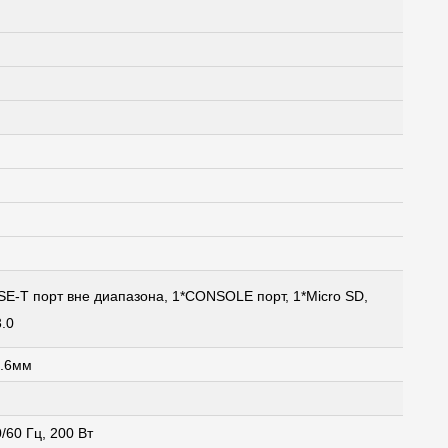
SE-T порт вне диапазона
,
1*CONSOLE порт, 1*Micro SD
,
.0
.6мм
/60 Гц, 200 Вт