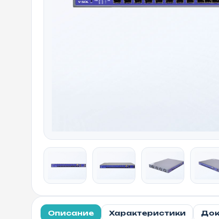
Описание
Характеристики
Док