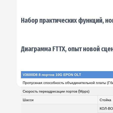
Набор практических функций, но
Диаграмма FTTX, опыт новой сце
V3600D8 8 портов 10G EPON OLT
Пропускная способность объединительной платы (Гби
(
Скорость переадресации портов
Mpps)
Шасси
Стойка
КОЛ-ВО