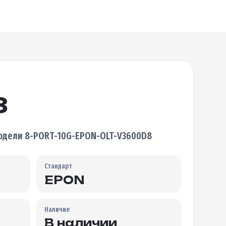
8
дели 8-PORT-10G-EPON-OLT-V3600D8
Стандарт
EPON
Наличие
В наличии