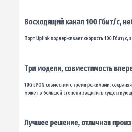
Восходящий канал 100 Гбит/с, н
Порт Uplink поддерживает скорость 100 Гбит/с
Три модели, совместимость впер
10G EPON совместим с тремя режимами, сохраня
может в большей степени защитить существующ
Лучшее решение, отличная прои