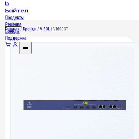
b
Байтел
Продукты
Решения
Главная
/
Бренды
/
V-SOL
/ V1600GT
Бренды
Поддержка