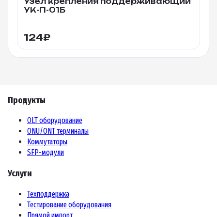
Узел крепления поддерживающий
УК-П-01Б
124
₽
Продукты
OLT оборудование
ONU/ONT терминалы
Коммутаторы
SFP-модули
Услуги
Техподдержка
Тестирование оборудования
Прямой импорт