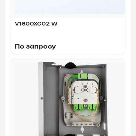
V1600XG02-W
По запросу