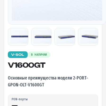
V-SOL
В НАЛИЧИИ
V1600GT
Основные преимущества модели 2-PORT-
GPON-OLT-V1600GT
PON-порты
—