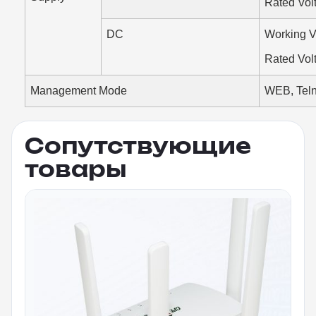
Rated Vol
DC
Working V
Rated Vol
Management Mode
WEB, Teln
Сопутствующие
товары