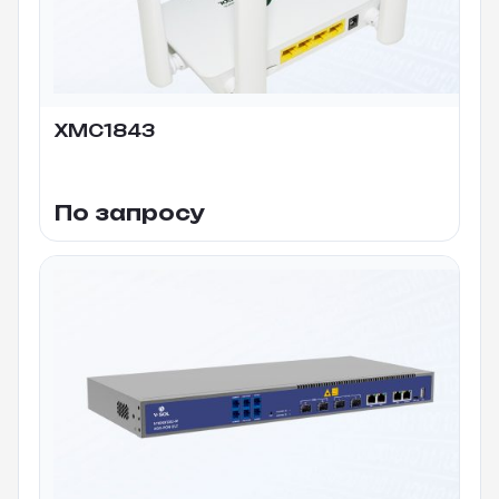
XMC1843
По запросу