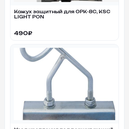
Кожух защитный для ОРК-8С, KSC
LIGHT PON
490
₽