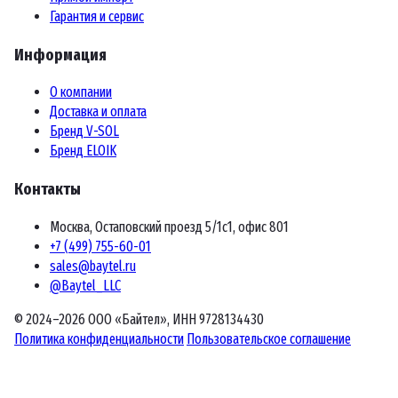
Гарантия и сервис
Информация
О компании
Доставка и оплата
Бренд V-SOL
Бренд ELOIK
Контакты
Москва, Остаповский проезд 5/1с1, офис 801
+7 (499) 755-60-01
sales@baytel.ru
@Baytel_LLC
© 2024–2026 ООО «Байтел», ИНН 9728134430
Политика конфиденциальности
Пользовательское соглашение