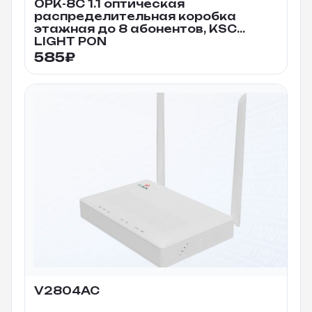
ОРК-8С 1.1 оптическая
распределительная коробка
этажная до 8 абонентов, KSC
LIGHT PON
585
₽
V2804AC