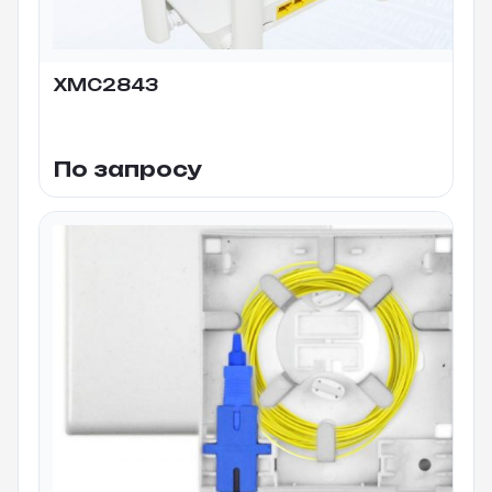
XMC2843
По запросу