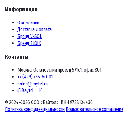
Информация
О компании
Доставка и оплата
Бренд V-SOL
Бренд ELOIK
Контакты
Москва, Остаповский проезд 5/1с1, офис 801
+7 (499) 755-60-01
sales@baytel.ru
@Baytel_LLC
© 2024–2026 ООО «Байтел», ИНН 9728134430
Политика конфиденциальности
Пользовательское соглашение