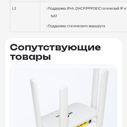
L3
Поддержка IPv4, DHCP/PPPOE/Статический IP и
l
NAT
Поддержка статического маршрута
l
Сопутствующие
товары