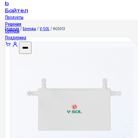
b
Байтел
Продукты
Решения
Главная
/
Бренды
/
V-SOL
/ HG5013
Бренды
Поддержка