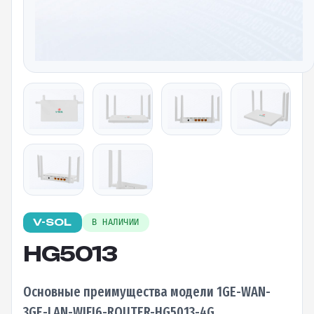
V-SOL
В НАЛИЧИИ
HG5013
Основные преимущества модели 1GE-WAN-
3GE-LAN-WIFI6-ROUTER-HG5013-4G