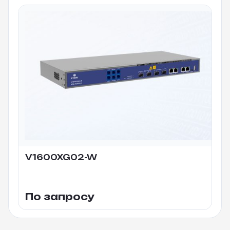
V1600XG02-W
По запросу