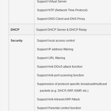
Support Virtual Server
Support NTP (Network Time Protocol)
Support DNS Client and DNS Proxy
DHCP
Support DHCP Server & DHCP Relay
Security
Support local access control
Support IP address filtering
Support URL filtering
Support Anti-DDoS attack function
Support Anti-port scanning function
Suppression of protocol-specific broadcast/multicast
packets (e.g. DHCP, ARP, IGMP, etc.)
Support Anti-Intranet ARP Attack
Support Parental control function