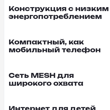
Конструкция с низким
энергопотреблением
Компактный, как
мобильный телефон
Сеть MESH для
широкого охвата
Интернет для детей