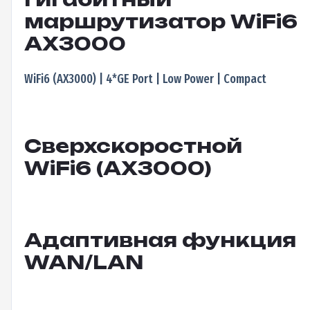
маршрутизатор WiFi6
AX3000
WiFi6 (AX3000) | 4*GE Port | Low Power | Compact
Сверхскоростной
WiFi6 (AX3000)
Адаптивная функция
WAN/LAN