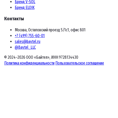
Бренд V-SOL
Бренд ELOIK
Контакты
Москва, Остаповский проезд 5/1с1, офис 801
+7 (499) 755-60-01
sales@baytel.ru
@Baytel_LLC
© 2024–2026 ООО «Байтел», ИНН 9728134430
Политика конфиденциальности
Пользовательское соглашение