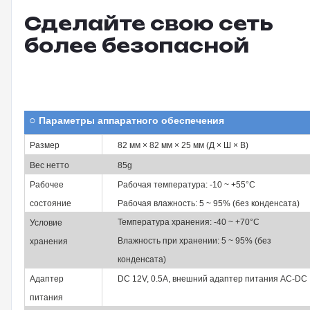
Сделайте свою сеть
более безопасной
○
Параметры аппаратного обеспечения
Размер
82 мм × 82 мм × 25 мм
(Д × Ш × В)
Вес нетто
85g
Рабочее
Рабочая температура: -10 ~ +55°C
состояние
Рабочая влажность:
5
~ 95% (без конденсата)
Температура хранения: -40 ~ +70°C
Условие
Влажность при хранении:
5
~ 95% (без
хранения
конденсата)
Адаптер
DC 12V, 0.5A, внешний адаптер питания AC-DC
питания