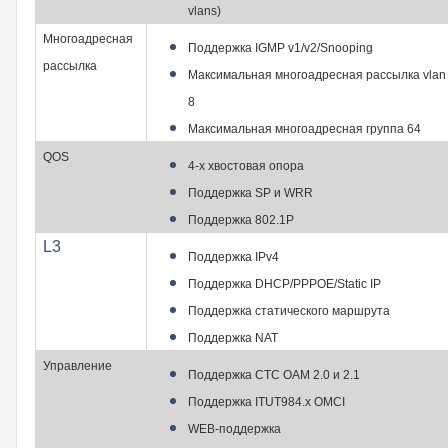
vlans)
Многоадресная
Поддержка IGMP v1/v2/Snooping
рассылка
Максимальная многоадресная рассылка vlan
8
Максимальная многоадресная группа 64
QOS
4-х хвостовая опора
Поддержка SP и WRR
Поддержка 802.1P
L3
Поддержка IPv4
Поддержка DHCP/PPPOE/Static IP
Поддержка статического маршрута
Поддержка NAT
Управление
Поддержка CTC OAM 2.0 и 2.1
Поддержка ITUT984.x OMCI
WEB-поддержка