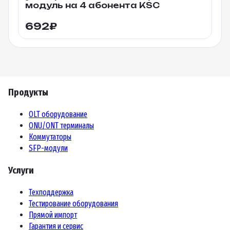
модуль на 4 абонента KSC
692
₽
Продукты
OLT оборудование
ONU/ONT терминалы
Коммутаторы
SFP-модули
Услуги
Техподдержка
Тестирование оборудования
Прямой импорт
Гарантия и сервис