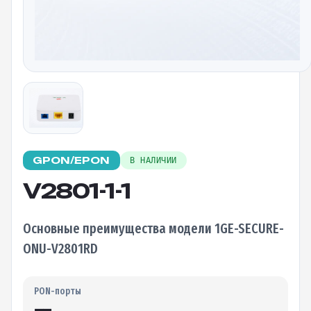
GPON/EPON
В НАЛИЧИИ
V2801-1-1
Основные преимущества модели 1GE-SECURE-
ONU-V2801RD
PON-порты
—