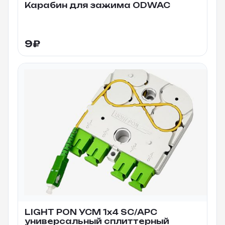
Карабин для зажима ODWAC
9
₽
LIGHT PON УСМ 1х4 SC/APC
универсальный сплиттерный