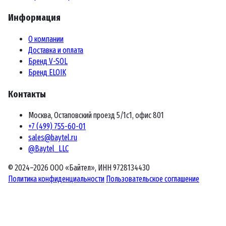
Информация
О компании
Доставка и оплата
Бренд V-SOL
Бренд ELOIK
Контакты
Москва, Остаповский проезд 5/1с1, офис 801
+7 (499) 755-60-01
sales@baytel.ru
@Baytel_LLC
© 2024–2026 ООО «Байтел», ИНН 9728134430
Политика конфиденциальности
Пользовательское соглашение