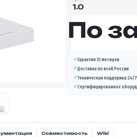
1.0
По з
✓
Гарантия 12 месяцев
✓
Доставка по всей России
✓
Техническая поддержка 24/7
✓
Сертифицированное обору
ументация
Совместимость
Wiki