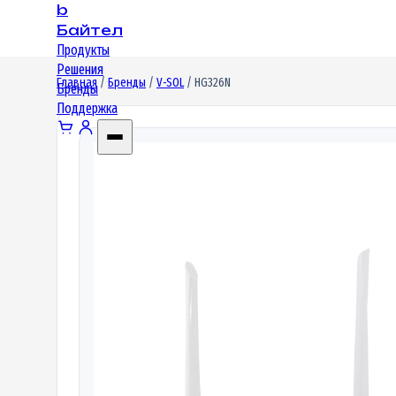
b
Байтел
Продукты
Решения
Главная
/
Бренды
/
V-SOL
/ HG326N
Бренды
Поддержка