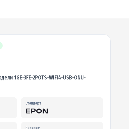
дели 1GE-3FE-2POTS-WIFI4-USB-ONU-
Стандарт
EPON
Наличие