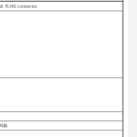
lf, RJ45 connector
SB.