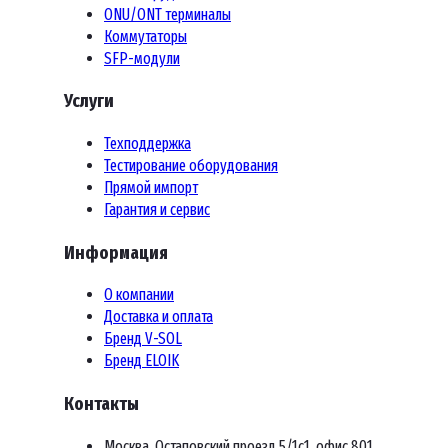
ONU/ONT терминалы
Коммутаторы
SFP-модули
Услуги
Техподдержка
Тестирование оборудования
Прямой импорт
Гарантия и сервис
Информация
О компании
Доставка и оплата
Бренд V-SOL
Бренд ELOIK
Контакты
Москва, Остаповский проезд 5/1с1, офис 801