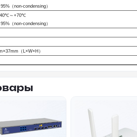
～95%（non-condensing）
-40℃～+70℃
～95%（non-condensing）
mm×37mm（L×W×H）
овары