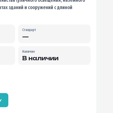
нтах зданий и сооружений с длиной
Стандарт
—
Наличие
В наличии
у