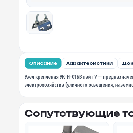
Описание
Характеристики
Док
Узел крепления УК-Н-01БВ лайт У — предназначе
электрохозяйства (уличного освещения, наземног
Сопутствующие т