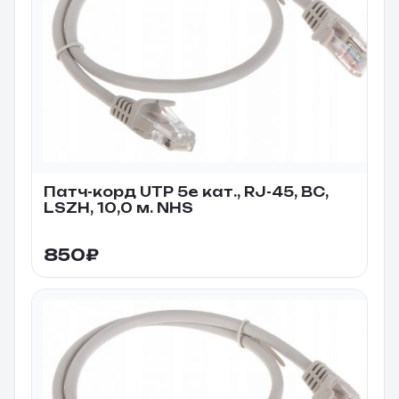
Патч-корд UTP 5e кат., RJ-45, BC,
LSZH, 10,0 м. NHS
850
₽