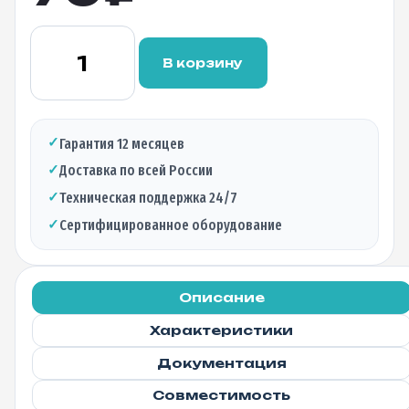
Количество
товара
В корзину
Патч-
корд
UTP
5e
✓
Гарантия 12 месяцев
кат.,
✓
Доставка по всей России
RJ-
45,
✓
Техническая поддержка 24/7
BC,
✓
Сертифицированное оборудование
LSZH,
1,5
м.
NHS
Описание
Характеристики
Документация
Совместимость