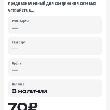
предназначенный для соединения сетевых
устройств в…
PON-порты
—
Стандарт
—
Uplink
—
Наличие
В наличии
70
₽