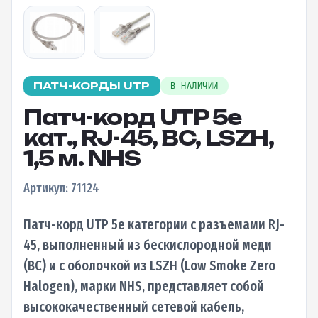
ПАТЧ-КОРДЫ UTP
В НАЛИЧИИ
Патч-корд UTP 5e
кат., RJ-45, BC, LSZH,
1,5 м. NHS
Артикул: 71124
Патч-корд UTP 5e категории с разъемами RJ-
45, выполненный из бескислородной меди
(BC) и с оболочкой из LSZH (Low Smoke Zero
Halogen), марки NHS, представляет собой
высококачественный сетевой кабель,