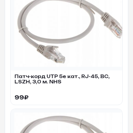
Патч-корд UTP 5e кат., RJ-45, BC,
LSZH, 3,0 м. NHS
99
₽