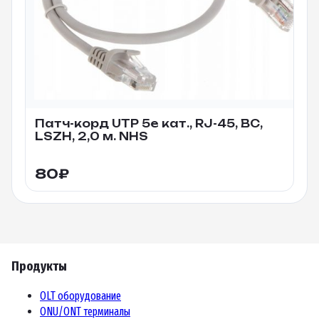
Патч-корд UTP 5e кат., RJ-45, BC,
LSZH, 2,0 м. NHS
80
₽
Продукты
OLT оборудование
ONU/ONT терминалы