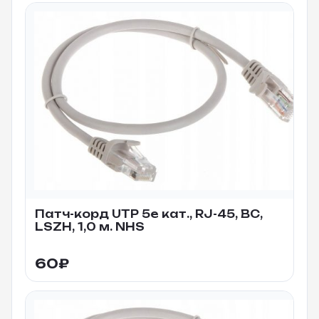
Патч-корд UTP 5e кат., RJ-45, BC,
LSZH, 1,0 м. NHS
60
₽