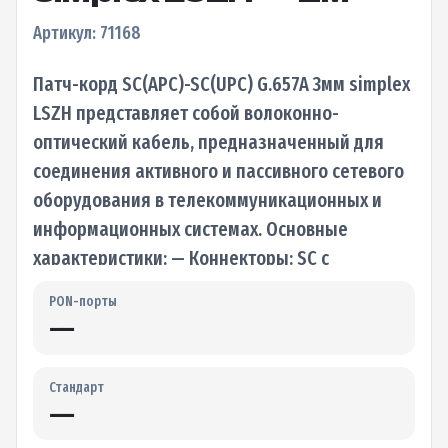
Артикул: 71168
Патч-корд SC(APC)-SC(UPC) G.657A 3мм simplex
LSZH представляет собой волоконно-
оптический кабель, предназначенный для
соединения активного и пассивного сетевого
оборудования в телекоммуникационных и
информационных системах. Основные
характеристики: — Коннекторы: SC с
полировкой APC на одном конце…
PON-порты
—
Стандарт
—