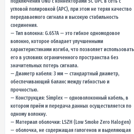
подключения ONU с коннекторами SC UPC в сеть с
угловой полировкой (APC), при этом не теряя качество
передаваемого сигнала и высокую стабильность
соединения.
— Тип волокна: G.657A — это гибкое одномодовое
волокно, которое обладает улучшенными
характеристиками изгиба, что позволяет использовать
его в условиях ограниченного пространства без
значительных потерь сигнала.
— Диаметр кабеля: 3 мм — стандартный диаметр,
обеспечивающий баланс между гибкостью и
прочностью.
— Конструкция: Simplex — одноволоконный кабель, в
котором приём и передача данных осуществляется по
одному волокну.
— Материал оболочки: LSZH (Low Smoke Zero Halogen)
— оболочка, не содержащая галогенов и выделяющая