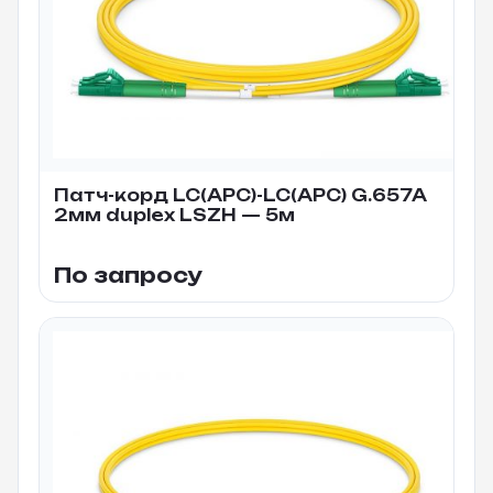
Патч-корд LC(APC)-LC(APC) G.657A
2мм duplex LSZH — 5м
По запросу