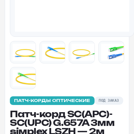
ПАТЧ-КОРДЫ ОПТИЧЕСКИЕ
ПОД ЗАКАЗ
Патч-корд SC(APC)-
SC(UPC) G.657A 3мм
siмplex LSZH — 2м