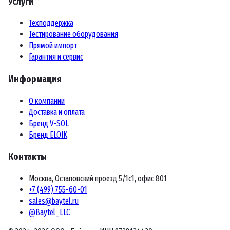
Услуги
Техподдержка
Тестирование оборудования
Прямой импорт
Гарантия и сервис
Информация
О компании
Доставка и оплата
Бренд V-SOL
Бренд ELOIK
Контакты
Москва, Остаповский проезд 5/1с1, офис 801
+7 (499) 755-60-01
sales@baytel.ru
@Baytel_LLC