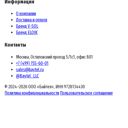
Информация
О компании
Доставка и оплата
Бренд V-SOL
Бренд ELOIK
Контакты
Москва, Остаповский проезд 5/1с1, офис 801
+7 (499) 755-60-01
sales@baytel.ru
@Baytel_LLC
© 2024–2026 ООО «Байтел», ИНН 9728134430
Политика конфиденциальности
Пользовательское соглашение