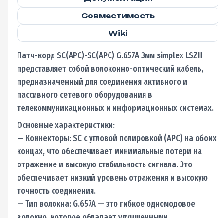
Совместимость
Wiki
Патч-корд SC(APC)-SC(APC) G.657A 3мм simplex LSZH
представляет собой волоконно-оптический кабель,
предназначенный для соединения активного и
пассивного сетевого оборудования в
телекоммуникационных и информационных системах.
Основные характеристики:
— Коннекторы: SC с угловой полировкой (APC) на обоих
концах, что обеспечивает минимальные потери на
отражение и высокую стабильность сигнала. Это
обеспечивает низкий уровень отражения и высокую
точность соединения.
— Тип волокна: G.657A — это гибкое одномодовое
волокно, которое обладает улучшенными