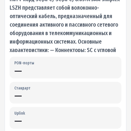
LSZH представляет собой волоконно-
оптический кабель, предназначенный для
соединения активного и пассивного сетевого
оборудования в телекоммуникационных и
информационных системах. Основные
характеристики: — Коннекторы: SC с угловой
полировкой (APC) на обоих…
PON-порты
—
Стандарт
—
Uplink
—