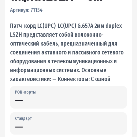
Артикул: 71154
Патч-корд LC(UPC)-LC(UPC) G.657A 2мм duplex
LSZH представляет собой волоконно-
оптический кабель, предназначенный для
соединения активного и пассивного сетевого
оборудования в телекоммуникационных и
информационных системах. Основные
характеристики: — Коннекторы: С одной
стороны кабеля установлен разъем LC…
PON-порты
—
Стандарт
—