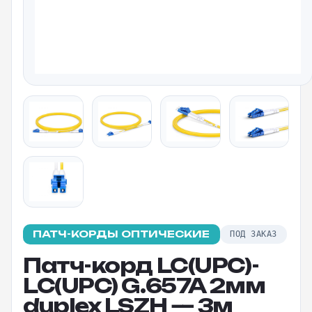
ПАТЧ-КОРДЫ ОПТИЧЕСКИЕ
ПОД ЗАКАЗ
Патч-корд LC(UPC)-
LC(UPC) G.657A 2мм
duplex LSZH — 3м