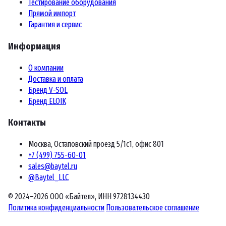
Тестирование оборудования
Прямой импорт
Гарантия и сервис
Информация
О компании
Доставка и оплата
Бренд V-SOL
Бренд ELOIK
Контакты
Москва, Остаповский проезд 5/1с1, офис 801
+7 (499) 755-60-01
sales@baytel.ru
@Baytel_LLC
© 2024–2026 ООО «Байтел», ИНН 9728134430
Политика конфиденциальности
Пользовательское соглашение