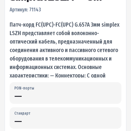
Артикул: 71143
Патч-корд FC(UPC)-FC(UPC) G.657A 3мм simplex
LSZH представляет собой волоконно-
оптический кабель, предназначенный для
соединения активного и пассивного сетевого
оборудования в телекоммуникационных и
информационных системах. Основные
характеристики: — Коннекторы: С одной
стороны кабеля установлен разъем FC…
PON-порты
—
Стандарт
—