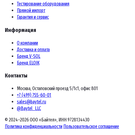
Тестирование оборудования
Прямой импорт
Гарантия и сервис
Информация
О компании
Доставка и оплата
Бренд V-SOL
Бренд ELOIK
Контакты
Москва, Остаповский проезд 5/1с1, офис 801
+7 (499) 755-60-01
sales@baytel.ru
@Baytel_LLC
© 2024–2026 ООО «Байтел», ИНН 9728134430
Политика конфиденциальности
Пользовательское соглашение