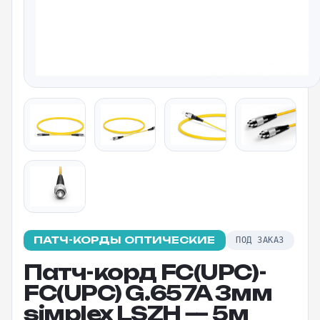
ПАТЧ-КОРДЫ ОПТИЧЕСКИЕ
ПОД ЗАКАЗ
Патч-корд FC(UPC)-
FC(UPC) G.657A 3мм
siмplex LSZH — 5м