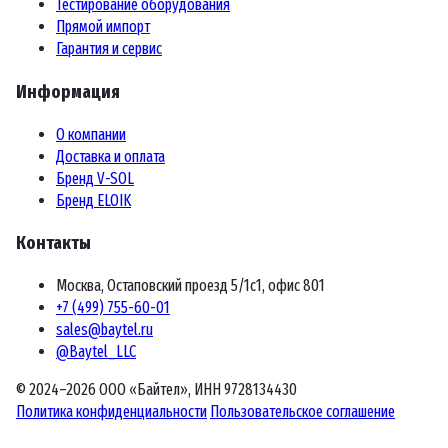
Тестирование оборудования
Прямой импорт
Гарантия и сервис
Информация
О компании
Доставка и оплата
Бренд V-SOL
Бренд ELOIK
Контакты
Москва, Остаповский проезд 5/1с1, офис 801
+7 (499) 755-60-01
sales@baytel.ru
@Baytel_LLC
© 2024–2026 ООО «Байтел», ИНН 9728134430
Политика конфиденциальности
Пользовательское соглашение