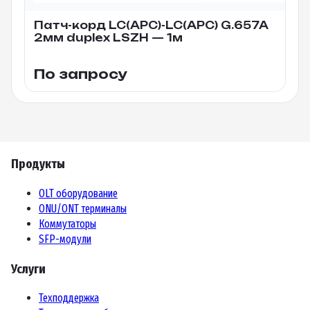
Патч-корд LC(APC)-LC(APC) G.657A
2мм duplex LSZH — 1м
По запросу
Продукты
OLT оборудование
ONU/ONT терминалы
Коммутаторы
SFP-модули
Услуги
Техподдержка