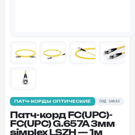
ПАТЧ-КОРДЫ ОПТИЧЕСКИЕ
ПОД ЗАКАЗ
Патч-корд FC(UPC)-
FC(UPC) G.657A 3мм
siмplex LSZH — 1м