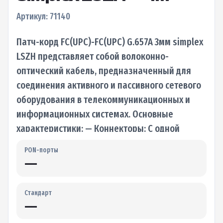
Артикул: 71140
Патч-корд FC(UPC)-FC(UPC) G.657A 3мм simplex
LSZH представляет собой волоконно-
оптический кабель, предназначенный для
соединения активного и пассивного сетевого
оборудования в телекоммуникационных и
информационных системах. Основные
характеристики: — Коннекторы: С одной
стороны кабеля установлен разъем FC…
PON-порты
—
Стандарт
—