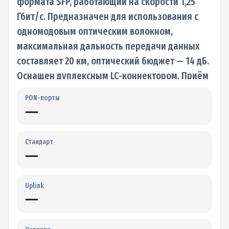
формата SFP, работающий на скорости 1,25
Гбит/с. Предназначен для использования с
одномодовым оптическим волокном,
максимальная дальность передачи данных
составляет 20 км, оптический бюджет — 14 дБ.
Оснащен дуплексным LC-коннектором. Приём
и…
PON-порты
—
Стандарт
—
Uplink
—