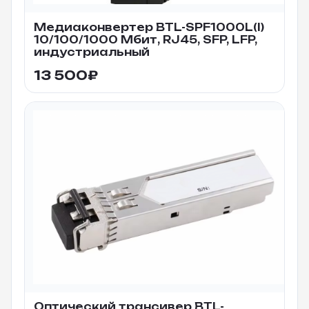
Медиаконвертер BTL-SPF1000L(I)
10/100/1000 Мбит, RJ45, SFP, LFP,
индустриальный
13 500
₽
Оптический трансивер BTL-