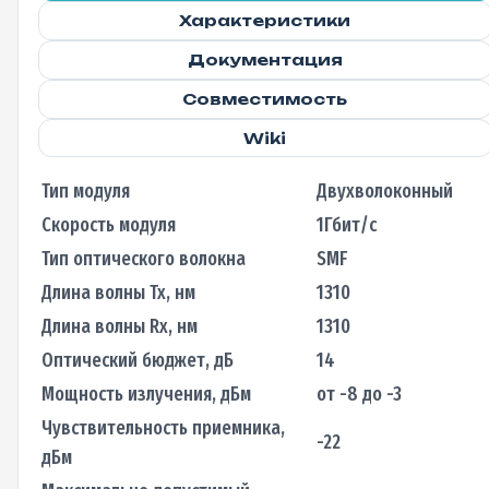
Характеристики
Документация
Совместимость
Wiki
Тип модуля
Двухволоконный
Скорость модуля
1Гбит/с
Тип оптического волокна
SMF
Длина волны Tx, нм
1310
Длина волны Rx, нм
1310
Оптический бюджет, дБ
14
Мощность излучения, дБм
от -8 до -3
Чувствительность приемника,
-22
дБм