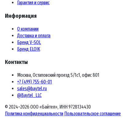
Гарантия и сервис
Информация
О компании
Доставка и оплата
Бренд V-SOL
Бренд ELOIK
Контакты
Москва, Остаповский проезд 5/1с1, офис 801
+7 (499) 755-60-01
sales@baytel.ru
@Baytel_LLC
© 2024–2026 ООО «Байтел», ИНН 9728134430
Политика конфиденциальности
Пользовательское соглашение