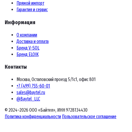
Прямой импорт
Гарантия и сервис
Информация
О компании
Доставка и оплата
Бренд V-SOL
Бренд ELOIK
Контакты
Москва, Остаповский проезд 5/1с1, офис 801
+7 (499) 755-60-01
sales@baytel.ru
@Baytel_LLC
© 2024–2026 ООО «Байтел», ИНН 9728134430
Политика конфиденциальности
Пользовательское соглашение