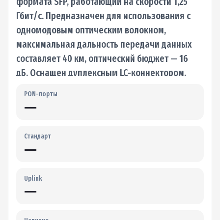
формата SFP, работающий на скорости 1,25
Гбит/с. Предназначен для использования с
одномодовым оптическим волокном,
максимальная дальность передачи данных
составляет 40 км, оптический бюджет — 16
дБ. Оснащен дуплексным LC-коннектором.
Приём и…
PON-порты
—
Стандарт
—
Uplink
—