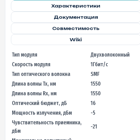
Характеристики
Документация
Совместимость
Wiki
Тип модуля
Двухволоконный
Скорость модуля
1Гбит/с
Тип оптического волокна
SMF
Длина волны Tx, нм
1550
Длина волны Rx, нм
1550
Оптический бюджет, дБ
16
Мощность излучения, дБм
-5
Чувствительность приемника,
-21
дБм