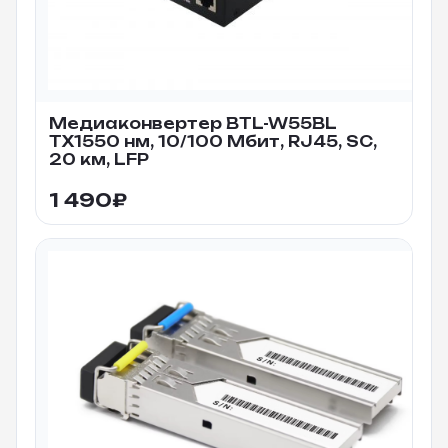
Медиаконвертер BTL-W55BL
TX1550 нм, 10/100 Мбит, RJ45, SC,
20 км, LFP
1 490
₽