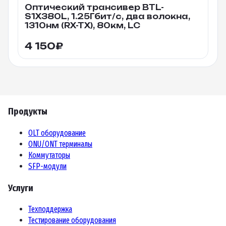
Оптический трансивер BTL-
S1X380L, 1.25Гбит/c, два волокна,
1310нм (RX-TX), 80км, LC
4 150
₽
Продукты
OLT оборудование
ONU/ONT терминалы
Коммутаторы
SFP-модули
Услуги
Техподдержка
Тестирование оборудования