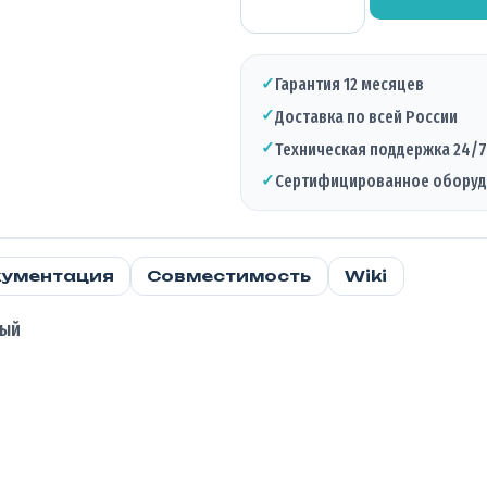
Оптический
трансивер
BTL-
S1W580L,
✓
Гарантия 12 месяцев
1.25Гбит/c,
✓
Доставка по всей России
1550нм,
80км,
✓
Техническая поддержка 24/7
LC
✓
Сертифицированное обору
ументация
Совместимость
Wiki
ный