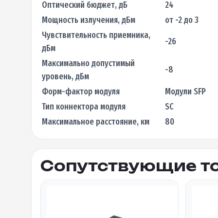
Оптический бюджет, дБ
24
Мощность излучения, дБм
от -2 до 3
Чувствительность приемника,
-26
дБм
Максимально допустимый
-8
уровень, дБм
Форм-фактор модуля
Модули SFP
Тип коннектора модуля
SC
Максимальное расстояние, км
80
Сопутствующие т