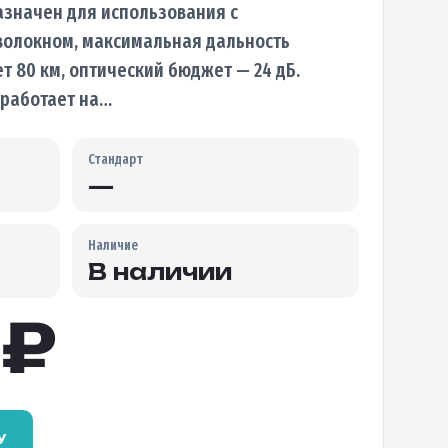
назначен для использования с
олокном, максимальная дальность
т 80 км, оптический бюджет — 24 дБ.
 работает на…
Стандарт
—
Наличие
В наличии
0
₽
у