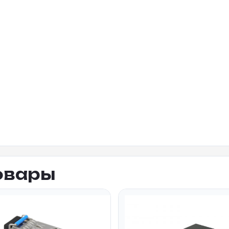
овары