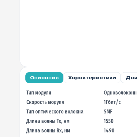
Описание
Характеристики
Док
Тип модуля
Одноволокон
Скорость модуля
1Гбит/с
Тип оптического волокна
SMF
Длина волны Tx, нм
1550
Длина волны Rx, нм
1490