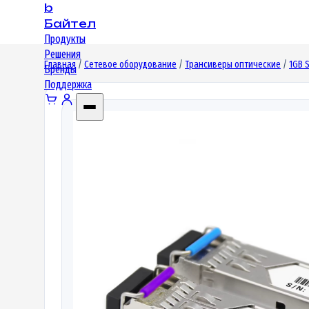
b
Байтел
Продукты
Решения
Главная
/
Сетевое оборудование
/
Трансиверы оптические
/
1GB 
Бренды
Поддержка