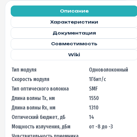
Описание
Характеристики
Документация
Совместимость
Wiki
Тип модуля
Одноволоконный
Скорость модуля
1Гбит/с
Тип оптического волокна
SMF
Длина волны Tx, нм
1550
Длина волны Rx, нм
1310
Оптический бюджет, дБ
14
Мощность излучения, дБм
от -8 до -3
Чувствительность приемника,