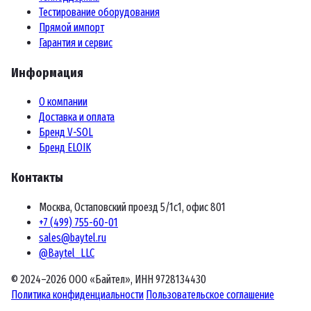
Тестирование оборудования
Прямой импорт
Гарантия и сервис
Информация
О компании
Доставка и оплата
Бренд V-SOL
Бренд ELOIK
Контакты
Москва, Остаповский проезд 5/1с1, офис 801
+7 (499) 755-60-01
sales@baytel.ru
@Baytel_LLC
© 2024–2026 ООО «Байтел», ИНН 9728134430
Политика конфиденциальности
Пользовательское соглашение