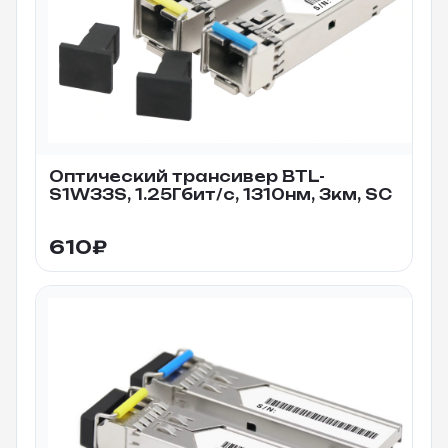
Оптический трансивер BTL-
S1W33S, 1.25Гбит/c, 1310нм, 3км, SC
610
₽