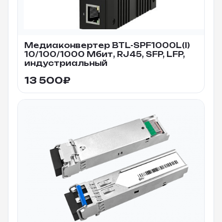
Медиаконвертер BTL-SPF1000L(I)
10/100/1000 Мбит, RJ45, SFP, LFP,
индустриальный
13 500
₽